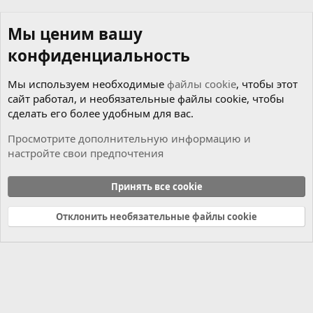
Мы ценим вашу
конфиденциальность
Мы используем необходимые
файлы cookie
, чтобы этот
сайт работал, и необязательные файлы cookie, чтобы
сделать его более удобным для вас.
Просмотрите дополнительную информацию и
настройте свои предпочтения
Coding
Принять все cookie
Cookies
Russian (RU)
Отклонить необязательные файлы cookie
Связь с нами
Условия и правила
Политика конфиденциальности
Справка
Главная
R
S
S