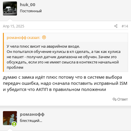
huk_00
Постоянный
Апр 15, 2025
#14
романофф сказал:
У чела плюс висит на аварийном входе.
Он попытался обучение кулисы в кп сделать, а так как кулиса
не пашет - получил датчик диапазона не обучен. Зачем это
обсуждать, если это не имеет смысла в контексте начальной
проблем
думаю с замка идёт плюс потому что в системе выбора
передач ошибка, надо сначала поставить исправный ISM
и убедится что АКПП в правильном положении
Ответ
романофф
блестящий...