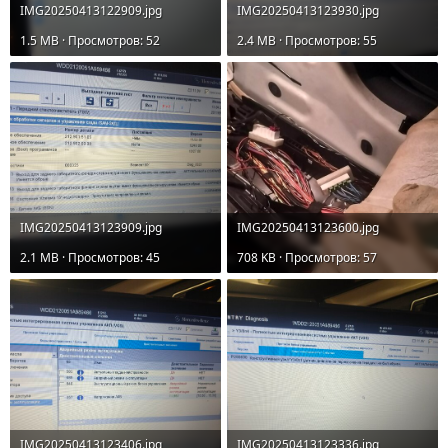
IMG20250413122909.jpg
IMG20250413123930.jpg
1.5 MB · Просмотров: 52
2.4 MB · Просмотров: 55
IMG20250413123909.jpg
IMG20250413123600.jpg
2.1 MB · Просмотров: 45
708 KB · Просмотров: 57
IMG20250413123406.jpg
IMG20250413123336.jpg