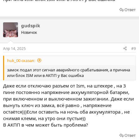
Ответ
gudspik
Новичок
Апр 14, 2025
#9
huk_00 сказал:
замок подал этот сигнал аварийного срабатывания, а причина
или блок ISM или в АКПП у Вас ошибка
Даже если отключаю разъем от Ism, на штекере , на 3
пине постоянно напряжение аккумуляторной батареи,
при включенном и выключенном зажигании. Даже если
вынуть ключ из замка, всё равно , напряжение
остаётся)))Если оставить на ночь оба аккумулятора , не
снимая клемм, на утро они пустые))
В АКПП в чем может быть проблема?
Ответ