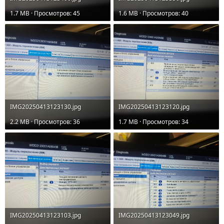
1.7 MB · Просмотров: 45
1.6 MB · Просмотров: 40
IMG20250413123130.jpg
IMG20250413123120.jpg
2.2 MB · Просмотров: 36
1.7 MB · Просмотров: 34
IMG20250413123103.jpg
IMG20250413123049.jpg