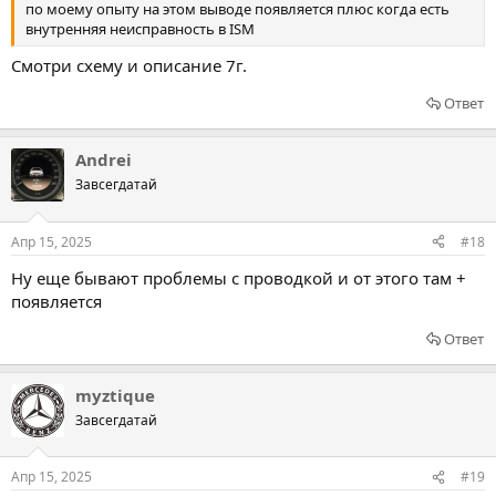
по моему опыту на этом выводе появляется плюс когда есть
внутренняя неисправность в ISM
Смотри схему и описание 7г.
Ответ
Andrei
Завсегдатай
Апр 15, 2025
#18
Ну еще бывают проблемы с проводкой и от этого там +
появляется
Ответ
myztique
Завсегдатай
Апр 15, 2025
#19