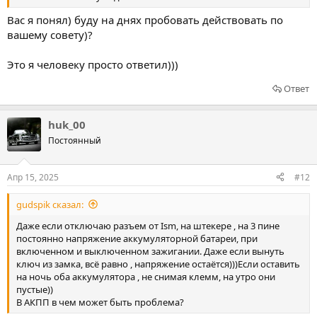
Вас я понял) буду на днях пробовать действовать по
вашему совету)?
Это я человеку просто ответил)))
Ответ
huk_00
Постоянный
Апр 15, 2025
#12
gudspik сказал:
Даже если отключаю разъем от Ism, на штекере , на 3 пине
постоянно напряжение аккумуляторной батареи, при
включенном и выключенном зажигании. Даже если вынуть
ключ из замка, всё равно , напряжение остаётся)))Если оставить
на ночь оба аккумулятора , не снимая клемм, на утро они
пустые))
В АКПП в чем может быть проблема?