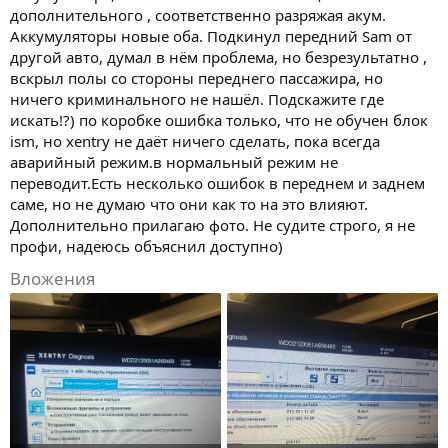
дополнительного , соответственно разряжая акум.
Аккумуляторы новые оба. Подкинул передний Sam от
другой авто, думал в нём проблема, но безрезультатно ,
вскрыл полы со стороны переднего пассажира, но
ничего криминального не нашёл. Подскажите где
искать!?) по коробке ошибка только, что не обучен блок
ism, но xentry не даёт ничего сделать, пока всегда
аварийный режим.в нормальный режим не
переводит.Есть несколько ошибок в переднем и заднем
саме, но не думаю что они как то на это влияют.
Дополнительно прилагаю фото. Не судите строго, я не
профи, надеюсь объяснил доступно)
Вложения