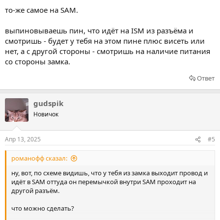
то-же самое на SAM.
выпиновываешь пин, что идёт на ISM из разъёма и
смотришь - будет у тебя на этом пине плюс висеть или
нет, а с другой стороны - смотришь на наличие питания
со стороны замка.
Ответ
gudspik
Новичок
Апр 13, 2025
#5
романофф сказал:
ну, вот, по схеме видишь, что у тебя из замка выходит провод и
идёт в SAM оттуда он перемычкой внутри SAM проходит на
другой разъём.
что можно сделать?