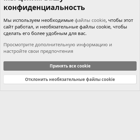
конфиденциальность
Мы используем необходимые
файлы cookie
, чтобы этот
сайт работал, и необязательные файлы cookie, чтобы
сделать его более удобным для вас.
Просмотрите дополнительную информацию и
настройте свои предпочтения
Коробка
Принять все cookie
Cookies
Russian (RU)
Отклонить необязательные файлы cookie
Связь с нами
Условия и правила
Политика конфиденциальности
Справка
Главная
R
S
S