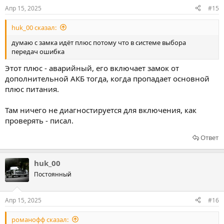
Апр 15, 2025
#15
huk_00 сказал:
думаю с замка идёт плюс потому что в системе выбора
передач ошибка
Этот плюс - аварийный, его включает замок от
дополнительной АКБ тогда, когда пропадает основной
плюс питания.
Там ничего не диагностируется для включения, как
проверять - писал.
Ответ
huk_00
Постоянный
Апр 15, 2025
#16
романофф сказал: