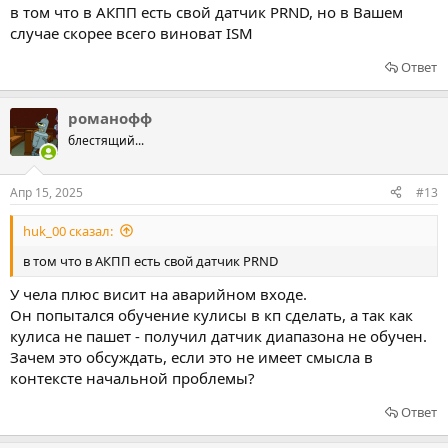
в том что в АКПП есть свой датчик PRND, но в Вашем
случае скорее всего виноват ISM
Ответ
романофф
блестящий...
Апр 15, 2025
#13
huk_00 сказал:
в том что в АКПП есть свой датчик PRND
У чела плюс висит на аварийном входе.
Он попытался обучение кулисы в кп сделать, а так как
кулиса не пашет - получил датчик диапазона не обучен.
Зачем это обсуждать, если это не имеет смысла в
контексте начальной проблемы?
Ответ