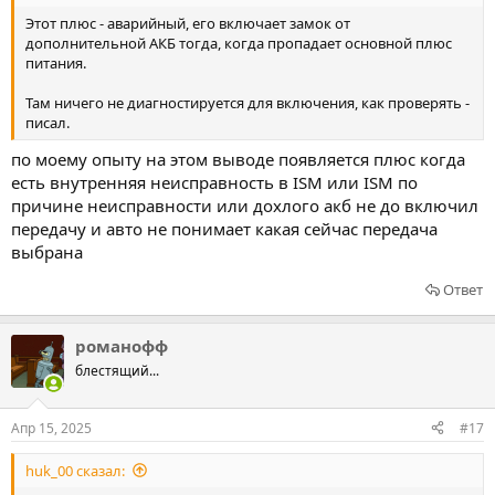
Этот плюс - аварийный, его включает замок от
дополнительной АКБ тогда, когда пропадает основной плюс
питания.
Там ничего не диагностируется для включения, как проверять -
писал.
по моему опыту на этом выводе появляется плюс когда
есть внутренняя неисправность в ISM или ISM по
причине неисправности или дохлого акб не до включил
передачу и авто не понимает какая сейчас передача
выбрана
Ответ
романофф
блестящий...
Апр 15, 2025
#17
huk_00 сказал: