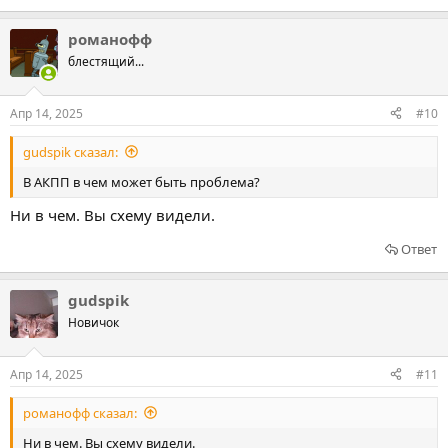
романофф
блестящий...
Апр 14, 2025
#10
gudspik сказал:
В АКПП в чем может быть проблема?
Ни в чем. Вы схему видели.
Ответ
gudspik
Новичок
Апр 14, 2025
#11
романофф сказал:
Ни в чем. Вы схему видели.