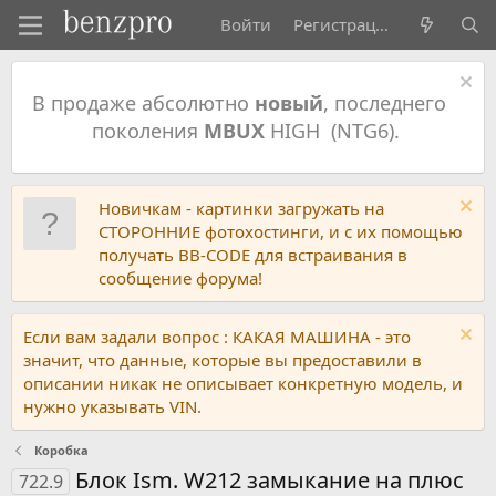
Войти
Регистрация
В продаже абсолютно
новый
, последнего
поколения
MBUX
HIGH (NTG6).
Новичкам - картинки загружать на
СТОРОННИЕ фотохостинги, и с их помощью
получать BB-CODE для встраивания в
сообщение форума!
Если вам задали вопрос : КАКАЯ МАШИНА - это
значит, что данные, которые вы предоставили в
описании никак не описывает конкретную модель, и
нужно указывать VIN.
Коробка
Блок Ism. W212 замыкание на плюс
722.9