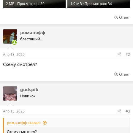
2 MB · Просмотров: 30
1.9 MB · Просмотров: 34
Ответ
романофф
блестящий...
Апр 13, 2025
#2
Схему смотрел?
Ответ
gudspik
Новичок
Апр 13, 2025
#3
романофф сказал:
Схему смотрел?