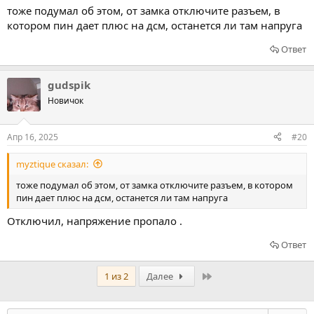
тоже подумал об этом, от замка отключите разъем, в
котором пин дает плюс на дсм, останется ли там напруга
Ответ
gudspik
Новичок
Апр 16, 2025
#20
myztique сказал:
тоже подумал об этом, от замка отключите разъем, в котором
пин дает плюс на дсм, останется ли там напруга
Отключил, напряжение пропало .
Ответ
Последний
1 из 2
Далее