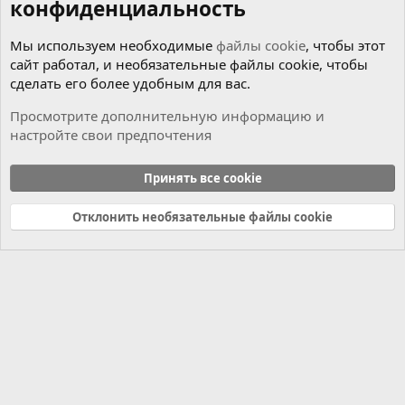
конфиденциальность
Мы используем необходимые
файлы cookie
, чтобы этот
сайт работал, и необязательные файлы cookie, чтобы
сделать его более удобным для вас.
Просмотрите дополнительную информацию и
настройте свои предпочтения
Мотор
Принять все cookie
Cookies
Russian (RU)
Отклонить необязательные файлы cookie
Связь с нами
Условия и правила
Политика конфиденциальности
Справка
Главная
R
S
S