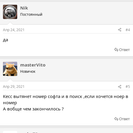
Nik
Постоянный
Апр 24, 2021
#4
да
Ответ
masterVito
Новичок
Апр 29, 2021
#5
Кесс вытянет номер софта и в поиск ,если хочется ноер в
номер
А вобще чем закончилось ?
Ответ