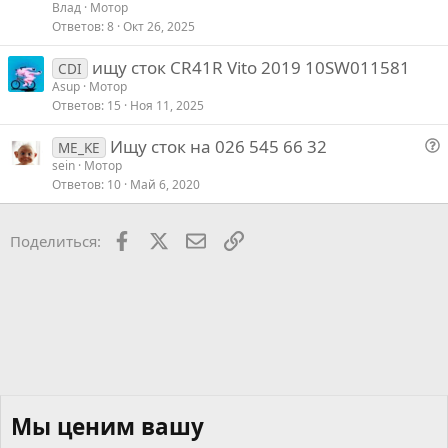
Влад
Мотор
Ответов
8
Окт 26, 2025
ищу сток CR41R Vito 2019 10SW011581
CDI
Asup
Мотор
Ответов
15
Ноя 11, 2025
Ищу сток на 026 545 66 32
ME_KE
о
sein
Мотор
Ответов
10
Май 6, 2020
п
р
о
Facebook
X
Почта
Ссылкой
Поделиться:
с
Мы ценим вашу