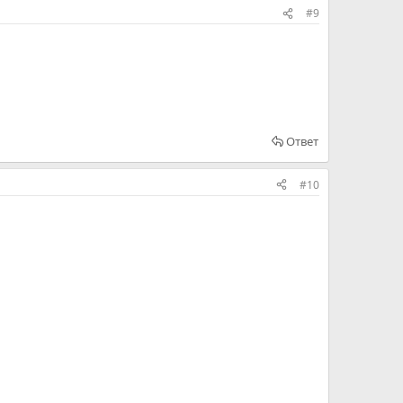
#9
Ответ
#10