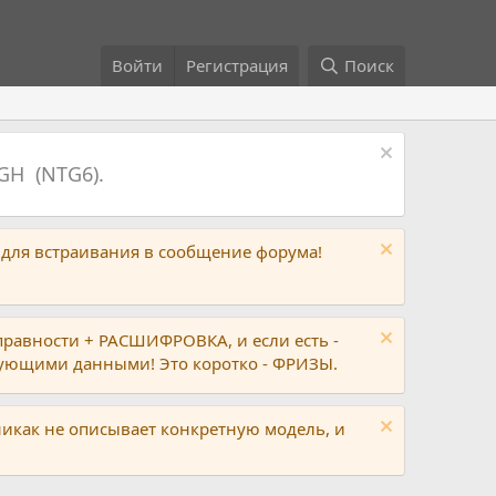
Войти
Регистрация
Поиск
GH (NTG6).
 для встраивания в сообщение форума!
правности + РАСШИФРОВКА, и если есть -
вующими данными! Это коротко - ФРИЗЫ.
никак не описывает конкретную модель, и