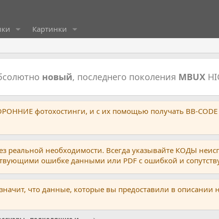
ики
Картинки
абсолютно
новый
, последнего поколения
MBUX
HI
ТОРОННИЕ фотохостинги, и с их помощью получать BB-CODE
ез реальной необходимости. Всегда указывайте КОДЫ неис
тствующими ошибке данными или PDF с ошибкой и сопутст
 значит, что данные, которые вы предоставили в описании 