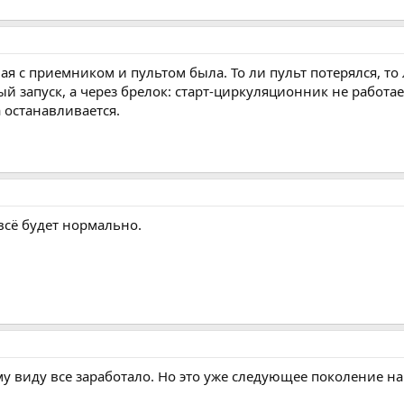
ая с приемником и пультом была. То ли пульт потерялся, то
 запуск, а через брелок: старт-циркуляционник не работает-
 останавливается.
сё будет нормально.
у виду все заработало. Но это уже следующее поколение н