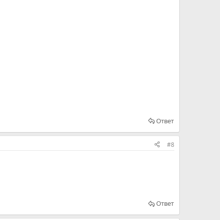
Ответ
#8
Ответ