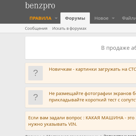
ПРАВИЛА
Форумы
Новое
Файл
Сообщения
Искать в форумах
В продаже 
Новичкам - картинки загружать на С
Не размещайте фотографии экранов б
прикладывайте короткий тест с сопу
Если вам задали вопрос : КАКАЯ МАШИНА - это
нужно указывать VIN.