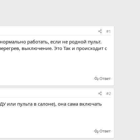
#1
 нормально работать, если не родной пульт.
перегрев, выключение. Это Так и происходит с
Ответ
#2
 ДУ или пульта в салоне), она сама включать
Ответ