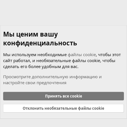
Мы ценим вашу
конфиденциальность
Мы используем необходимые
файлы cookie
, чтобы этот
сайт работал, и необязательные файлы cookie, чтобы
сделать его более удобным для вас.
Просмотрите дополнительную информацию и
настройте свои предпочтения
Мотор
Принять все cookie
Cookies
Russian (RU)
Отклонить необязательные файлы cookie
Связь с нами
Условия и правила
Политика конфиденциальности
Справка
Главная
R
S
S