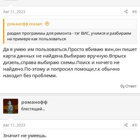
Авг 11, 2023
#8
романофф сказал:
раздел программы для ремонта - тэг ВИС, учимся и разбираем
на примере как пользоваться
Да я умею им пользоваться.Просто вбиваю вин,он пишет
карта данных не найдена.Выбираю вручную.Впрыск
дизель,справа выбираю схемы.Поиск и ничего не
найдено.По-этому и попросил помощи,т.к обычно
находит без проблемм.
Ответ
романофф
блестящий...
Авг 11, 2023
#9
Значит не умеешь.