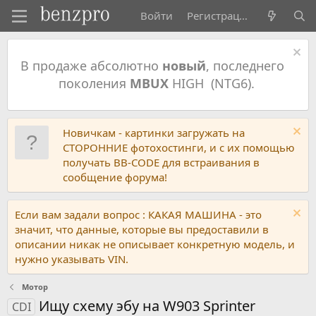
Войти
Регистрация
В продаже абсолютно
новый
, последнего
поколения
MBUX
HIGH (NTG6).
Новичкам - картинки загружать на
СТОРОННИЕ фотохостинги, и с их помощью
получать BB-CODE для встраивания в
сообщение форума!
Если вам задали вопрос : КАКАЯ МАШИНА - это
значит, что данные, которые вы предоставили в
описании никак не описывает конкретную модель, и
нужно указывать VIN.
Мотор
Ищу схему эбу на W903 Sprinter
CDI