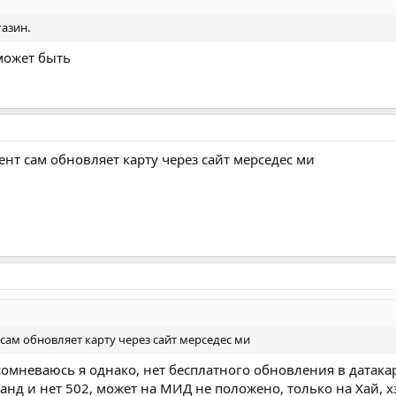
газин.
 может быть
ент сам обновляет карту через сайт мерседес ми
 сам обновляет карту через сайт мерседес ми
 сомневаюсь я однако, нет бесплатного обновления в датака
манд и нет 502, может на МИД не положено, только на Хай, х