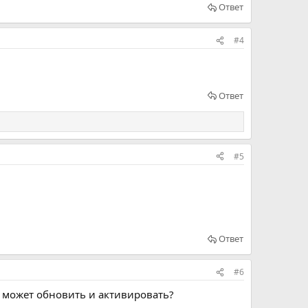
Ответ
#4
Ответ
#5
Ответ
#6
но может обновить и активировать?