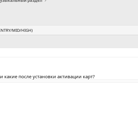
узыкальный раздел
(ENTRY/MID/HIGH)
 какие после установки активации карт?