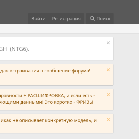
Войти
Регистрация
Поиск
GH (NTG6).
 для встраивания в сообщение форума!
правности + РАСШИФРОВКА, и если есть -
вующими данными! Это коротко - ФРИЗЫ.
никак не описывает конкретную модель, и