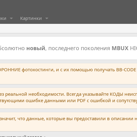
ики
Картинки
абсолютно
новый
, последнего поколения
MBUX
HI
ТОРОННИЕ фотохостинги, и с их помощью получать BB-CODE
ез реальной необходимости. Всегда указывайте КОДЫ неис
тствующими ошибке данными или PDF с ошибкой и сопутст
 значит, что данные, которые вы предоставили в описании 