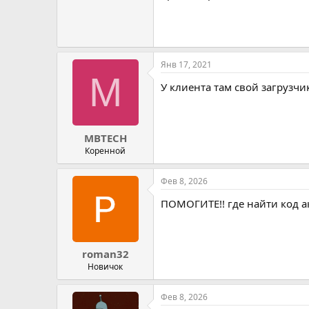
Янв 17, 2021
M
У клиента там свой загрузчик
MBTECH
Коренной
Фев 8, 2026
ПОМОГИТЕ!! где найти код а
roman32
Новичок
Фев 8, 2026