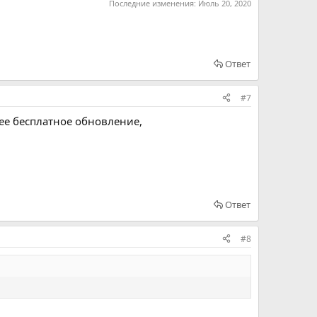
Последние изменения:
Июль 20, 2020
Ответ
#7
нее бесплатное обновление,
Ответ
#8