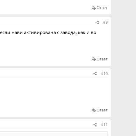
Ответ
#9
 если нави активирована с завода, как и во
Ответ
#10
Ответ
#11