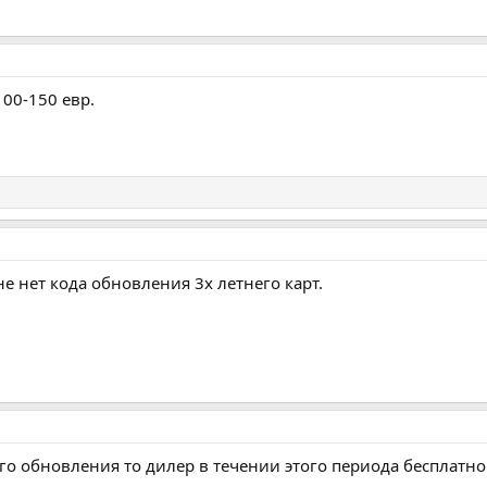
00-150 евр.
е нет кода обновления 3х летнего карт.
него обновления то дилер в течении этого периода бесплат