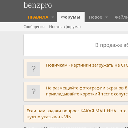
ПРАВИЛА
Форумы
Новое
Файл
Сообщения
Искать в форумах
В продаже 
Новичкам - картинки загружать на С
Не размещайте фотографии экранов б
прикладывайте короткий тест с сопу
Если вам задали вопрос : КАКАЯ МАШИНА - это
нужно указывать VIN.