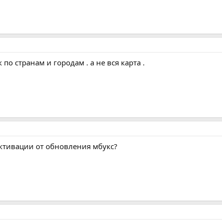
 по странам и городам . а не вся карта .
ктивации от обновления мбукс?