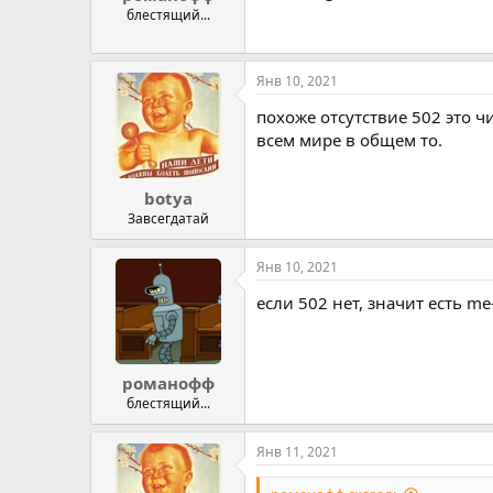
блестящий...
Янв 10, 2021
похоже отсутствие 502 это ч
всем мире в общем то.
botya
Завсегдатай
Янв 10, 2021
если 502 нет, значит есть me
романофф
блестящий...
Янв 11, 2021