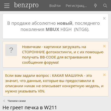
Войти
Регистрация
В продаже абсолютно
новый
, последнего
поколения
MBUX
HIGH (NTG6).
Новичкам - картинки загружать на
СТОРОННИЕ фотохостинги, и с их помощью
получать BB-CODE для встраивания в
сообщение форума!
Если вам задали вопрос : КАКАЯ МАШИНА - это
значит, что данные, которые вы предоставили в
описании никак не описывает конкретную модель, и
нужно указывать VIN.
Чиним сами
Не греет печка в W211