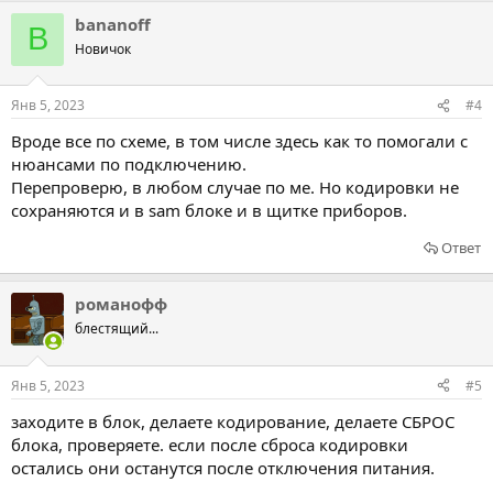
bananoff
B
Новичок
Янв 5, 2023
#4
Вроде все по схеме, в том числе здесь как то помогали с
нюансами по подключению.
Перепроверю, в любом случае по ме. Но кодировки не
сохраняются и в sam блоке и в щитке приборов.
Ответ
романофф
блестящий...
Янв 5, 2023
#5
заходите в блок, делаете кодирование, делаете СБРОС
блока, проверяете. если после сброса кодировки
остались они останутся после отключения питания.