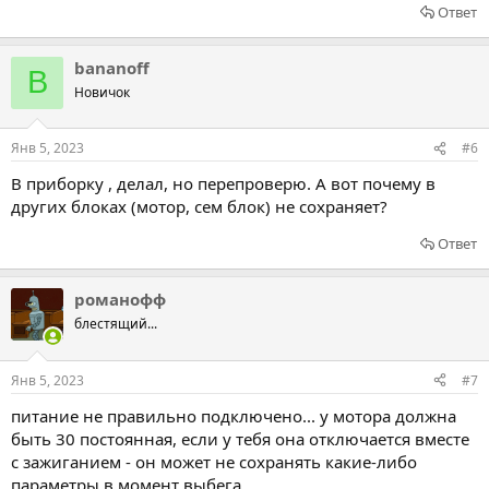
Ответ
bananoff
B
Новичок
Янв 5, 2023
#6
В приборку , делал, но перепроверю. А вот почему в
других блоках (мотор, сем блок) не сохраняет?
Ответ
романофф
блестящий...
Янв 5, 2023
#7
питание не правильно подключено... у мотора должна
быть 30 постоянная, если у тебя она отключается вместе
с зажиганием - он может не сохранять какие-либо
параметры в момент выбега.