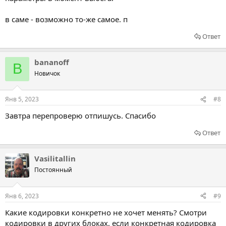
в саме - возможно то-же самое. п
Ответ
bananoff
B
Новичок
Янв 5, 2023
#8
Завтра перепроверю отпишусь. Спасибо
Ответ
Vasilitallin
Постоянный
Янв 6, 2023
#9
Какие кодировки конкретно не хочет менять? Смотри
кодировки в других блоках, если конкретная кодировка