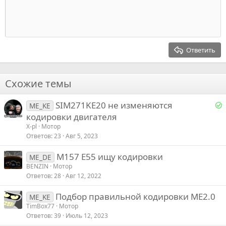
Индент
10
Удалить черновик
Выровнять центр
Заголовок 1
Book Antiqua
Выступ
12
Courier New
Выровнять справа
Заголовок 2
15
Georgia
Выравнивание текста
Ответить
Заголовок 3
18
Tahoma
22
Times New Roman
Схожие темы
26
Trebuchet MS
Р
SIM271KE20 не изменяются
Verdana
ME_KE
е
кодировки двигателя
X-pl
Мотор
е
Ответов
23
Авг 5, 2023
М157 Е55 ищу кодировки
о
ME_DE
BENZIN
Мотор
Ответов
28
Авг 12, 2022
Подбор правильной кодировки ME2.0
ME_KE
TimBox77
Мотор
Ответов
39
Июль 12, 2023