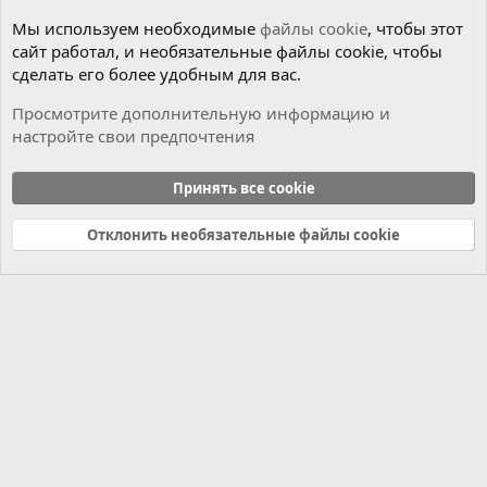
Мы используем необходимые
файлы cookie
, чтобы этот
сайт работал, и необязательные файлы cookie, чтобы
сделать его более удобным для вас.
Просмотрите дополнительную информацию и
настройте свои предпочтения
Мотор
Принять все cookie
Cookies
Russian (RU)
Отклонить необязательные файлы cookie
Связь с нами
Условия и правила
Политика конфиденциальности
Справка
Главная
R
S
S