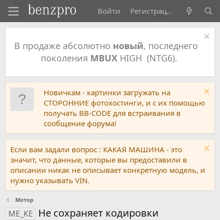
Войти
Регистрация
В продаже абсолютно
новый
, последнего
поколения
MBUX
HIGH (NTG6).
Новичкам - картинки загружать на
СТОРОННИЕ фотохостинги, и с их помощью
получать BB-CODE для встраивания в
сообщение форума!
Если вам задали вопрос : КАКАЯ МАШИНА - это
значит, что данные, которые вы предоставили в
описании никак не описывает конкретную модель, и
нужно указывать VIN.
Мотор
Не сохраняет кодировки
ME_KE