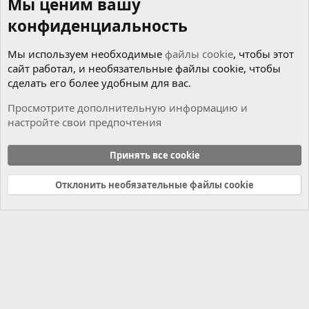
Мы ценим вашу
конфиденциальность
Мы используем необходимые
файлы cookie
, чтобы этот
сайт работал, и необязательные файлы cookie, чтобы
сделать его более удобным для вас.
Просмотрите дополнительную информацию и
настройте свои предпочтения
Чиним сами
Принять все cookie
Cookies
Russian (RU)
Отклонить необязательные файлы cookie
Связь с нами
Условия и правила
Политика конфиденциальности
Справка
Главная
R
S
S