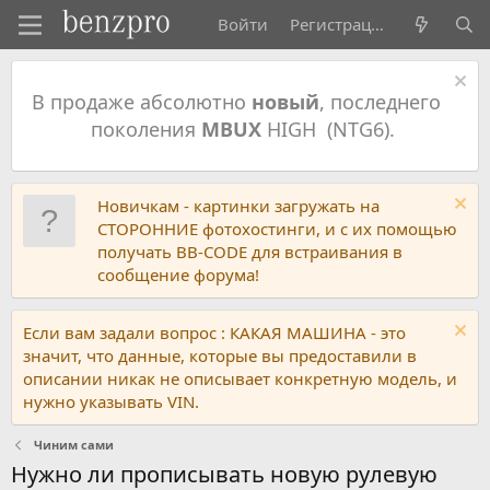
Войти
Регистрация
В продаже абсолютно
новый
, последнего
поколения
MBUX
HIGH (NTG6).
Новичкам - картинки загружать на
СТОРОННИЕ фотохостинги, и с их помощью
получать BB-CODE для встраивания в
сообщение форума!
Если вам задали вопрос : КАКАЯ МАШИНА - это
значит, что данные, которые вы предоставили в
описании никак не описывает конкретную модель, и
нужно указывать VIN.
Чиним сами
Нужно ли прописывать новую рулевую