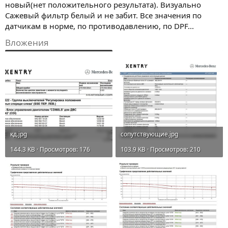
новый(нет положительного результата). Визуально
Сажевый фильтр белый и не забит. Все значения по
датчикам в норме, по противодавлению, по DPF...
Вложения
кд.jpg
сопутствующие.jpg
144.3 KB · Просмотров: 176
103.9 KB · Просмотров: 210