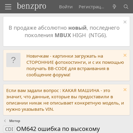
Войти
Регистрация
В продаже абсолютно
новый
, последнего
поколения
MBUX
HIGH (NTG6).
Новичкам - картинки загружать на
СТОРОННИЕ фотохостинги, и с их помощью
получать BB-CODE для встраивания в
сообщение форума!
Если вам задали вопрос : КАКАЯ МАШИНА - это
значит, что данные, которые вы предоставили в
описании никак не описывает конкретную модель, и
нужно указывать VIN.
Мотор
ОМ642 ошибка по высокому
CDI