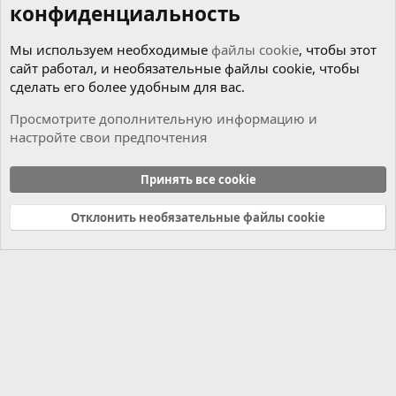
конфиденциальность
Мы используем необходимые
файлы cookie
, чтобы этот
сайт работал, и необязательные файлы cookie, чтобы
сделать его более удобным для вас.
Просмотрите дополнительную информацию и
настройте свои предпочтения
Мотор
Принять все cookie
Cookies
Russian (RU)
Отклонить необязательные файлы cookie
Связь с нами
Условия и правила
Политика конфиденциальности
Справка
Главная
R
S
S