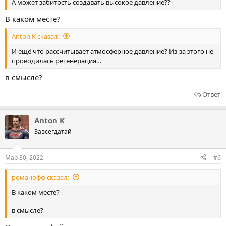
А может забитость создавать высокое давление??
В каком месте?
Anton K сказал:
И ещё что рассчитывает атмосферное давление? Из-за этого не
проводилась регенерация…
в смысле?
Ответ
Anton K
Завсегдатай
Мар 30, 2022
#6
романофф сказал:
В каком месте?
в смысле?