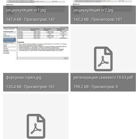
рециркуляция ог1.jpg
рециркуляция ог2.jpg
147.4 KB · Просмотров: 147
142.2 KB · Просмотров: 107
форсунки горяч.jpg
регенерация сажевого 19.03.pdf
120.4 KB · Просмотров: 161
799.2 KB · Просмотров: 9