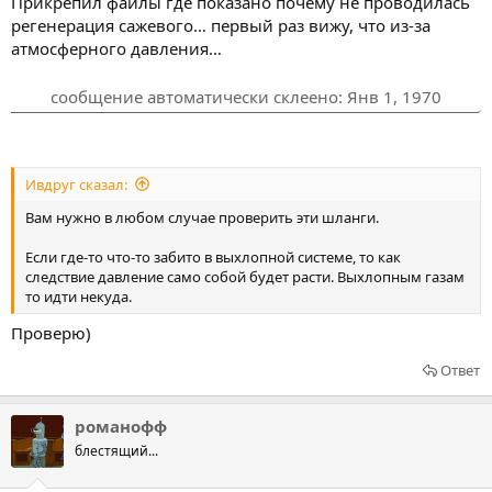
Прикрепил файлы где показано почему не проводилась
регенерация сажевого… первый раз вижу, что из-за
атмосферного давления…
сообщение автоматически склеено:
Янв 1, 1970
Ивдруг сказал:
Вам нужно в любом случае проверить эти шланги.
Если где-то что-то забито в выхлопной системе, то как
следствие давление само собой будет расти. Выхлопным газам
то идти некуда.
Проверю)
Ответ
романофф
блестящий...