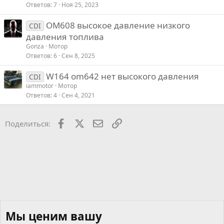
Ответов
7
Ноя 25, 2023
OM608 высокое давление низкого
CDI
давления топлива
Gonza
Мотор
Ответов
6
Сен 8, 2025
W164 om642 нет высокого давления
CDI
iammotor
Мотор
Ответов
4
Сен 4, 2021
Facebook
X
Почта
Ссылкой
Поделиться:
Мы ценим вашу