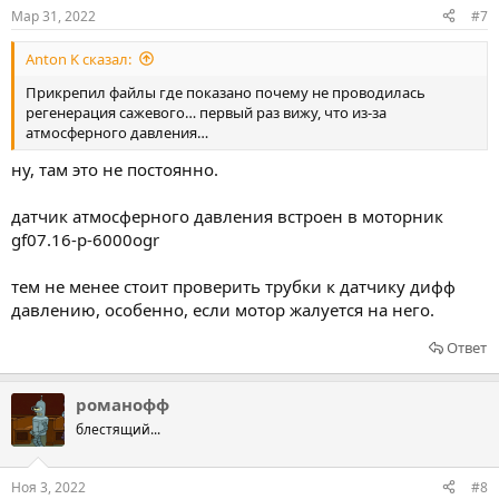
Мар 31, 2022
#7
Anton K сказал:
Прикрепил файлы где показано почему не проводилась
регенерация сажевого… первый раз вижу, что из-за
атмосферного давления…
ну, там это не постоянно.
датчик атмосферного давления встроен в моторник
gf07.16-p-6000ogr
тем не менее стоит проверить трубки к датчику дифф
давлению, особенно, если мотор жалуется на него.
Ответ
романофф
блестящий...
Ноя 3, 2022
#8