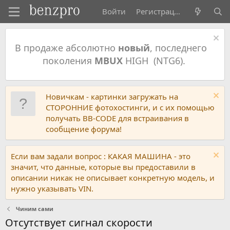
Войти
Регистрация
В продаже абсолютно
новый
, последнего
поколения
MBUX
HIGH (NTG6).
Новичкам - картинки загружать на
СТОРОННИЕ фотохостинги, и с их помощью
получать BB-CODE для встраивания в
сообщение форума!
Если вам задали вопрос : КАКАЯ МАШИНА - это
значит, что данные, которые вы предоставили в
описании никак не описывает конкретную модель, и
нужно указывать VIN.
Чиним сами
Отсутствует сигнал скорости