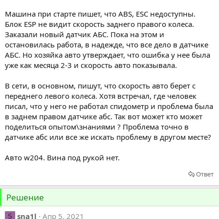
Машина при старте пишет, что ABS, ESC недоступны.
Блок ESP не видит скорость заднего правого колеса.
Заказали новый датчик АБС. Пока на этом и
остановилась работа, в надежде, что все дело в датчике
АБС. Но хозяйка авто утверждает, что ошибка у нее была
уже как месяца 2-3 и скорость авто показывала.
В сети, в основном, пишут, что скорость авто берет с
переднего левого колеса. Хотя встречал, где человек
писал, что у него не работал спидометр и проблема была
в заднем правом датчике абс. Так вот может кто может
поделиться опытом\знаниями ? Проблема точно в
датчике абс или все же искать проблему в другом месте?
Авто w204. Вина под рукой нет.
Ответ
Решение
sna1l
Апр 5, 2021
S