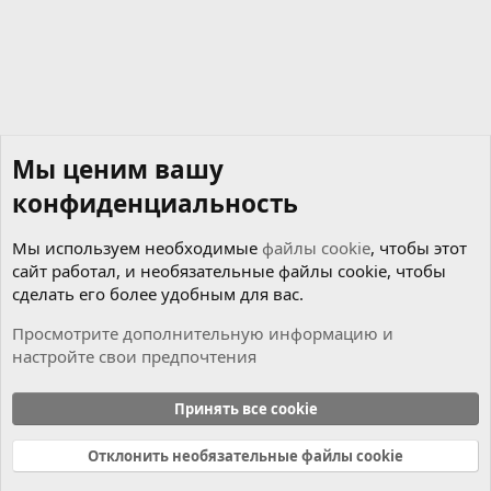
Мы ценим вашу
конфиденциальность
Мы используем необходимые
файлы cookie
, чтобы этот
сайт работал, и необязательные файлы cookie, чтобы
сделать его более удобным для вас.
Просмотрите дополнительную информацию и
настройте свои предпочтения
Чиним сами
Принять все cookie
Cookies
Russian (RU)
Отклонить необязательные файлы cookie
Связь с нами
Условия и правила
Политика конфиденциальности
Справка
Главная
R
S