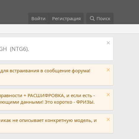
Войти
Регистрация
Поиск
GH (NTG6).
 для встраивания в сообщение форума!
правности + РАСШИФРОВКА, и если есть -
вующими данными! Это коротко - ФРИЗЫ.
никак не описывает конкретную модель, и