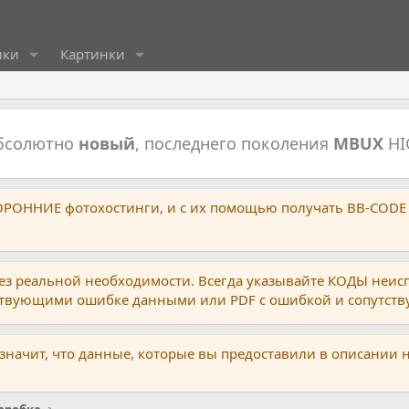
ики
Картинки
абсолютно
новый
, последнего поколения
MBUX
HI
ТОРОННИЕ фотохостинги, и с их помощью получать BB-CODE
ез реальной необходимости. Всегда указывайте КОДЫ неис
тствующими ошибке данными или PDF с ошибкой и сопутст
 значит, что данные, которые вы предоставили в описании 