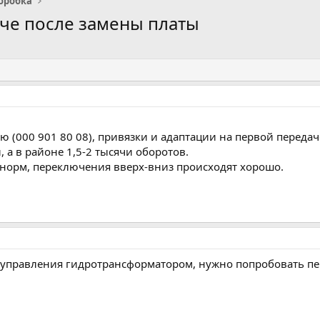
оробка
че после замены платы
ю (000 901 80 08), привязки и адаптации на первой передач
 а в районе 1,5-2 тысячи оборотов.
 норм, переключения вверх-вниз происходят хорошо.
а управления гидротрансформатором, нужно попробовать пер