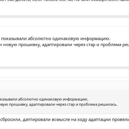
й показывали абсолютно одинаковую информацию.
или новую прошивку, адаптировали через стар и проблема ре
показывали абсолютно одинаковую информацию.
 новую прошивку, адаптировали через стар и проблема решилась.
 сбросили, даптировали всмысле на ходу адаптации провел