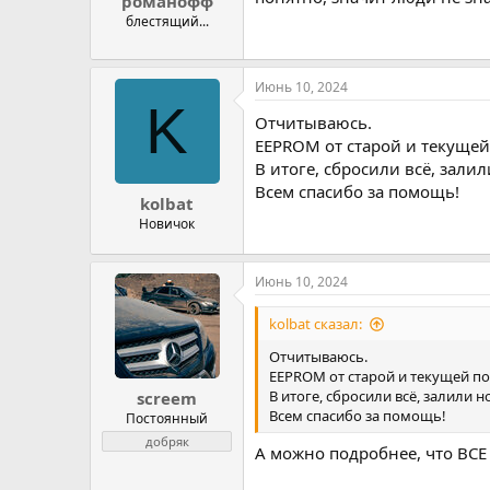
романофф
блестящий...
Июнь 10, 2024
K
Отчитываюсь.
EEPROM от старой и текуще
В итоге, сбросили всё, зал
Всем спасибо за помощь!
kolbat
Новичок
Июнь 10, 2024
kolbat сказал:
Отчитываюсь.
EEPROM от старой и текущей 
В итоге, сбросили всё, залили
screem
Всем спасибо за помощь!
Постоянный
добряк
А можно подробнее, что ВСЕ