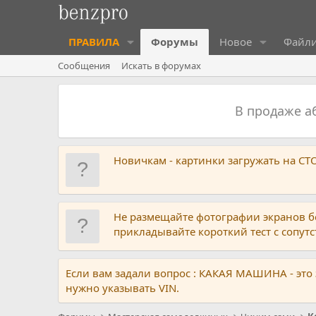
ПРАВИЛА
Форумы
Новое
Файл
Сообщения
Искать в форумах
В продаже 
Новичкам - картинки загружать на С
Не размещайте фотографии экранов б
прикладывайте короткий тест с сопу
Если вам задали вопрос : КАКАЯ МАШИНА - это
нужно указывать VIN.