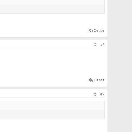
Ответ
#6
Ответ
#7