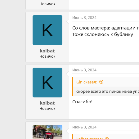
Новичок
Июнь 3, 2024
K
Со слов мастера: адаптации п
Тоже склоняюсь к бублику
kolbat
Новичок
Июнь 3, 2024
K
Gin сказал:
скорее всего это пинок из-за 
Спасибо!
kolbat
Новичок
Июнь 3, 2024