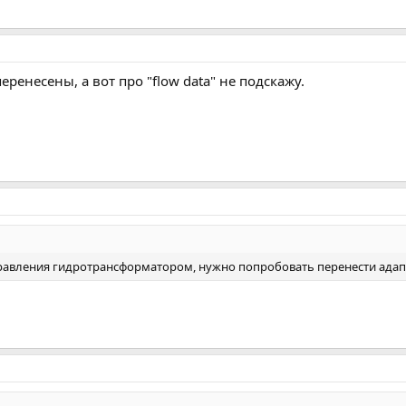
еренесены, а вот про "flow data" не подскажу.
управления гидротрансформатором, нужно попробовать перенести адапт