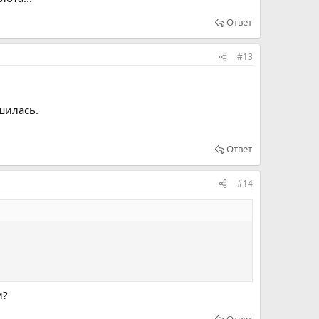
Ответ
#13
шилась.
Ответ
#14
и?
Ответ