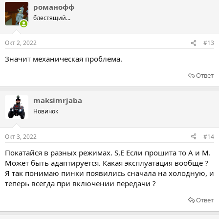
романофф
блестящий...
Окт 2, 2022
#13
Значит механическая проблема.
Ответ
maksimrjaba
Новичок
Окт 3, 2022
#14
Покатайся в разных режимах. S,E Если прошита то A и M.
Может быть адаптируется. Какая эксплуатация вообще ?
Я так понимаю пинки появились сначала на холодную, и
теперь всегда при включении передачи ?
Ответ