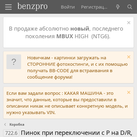
Войти
Регистрация
В продаже абсолютно
новый
, последнего
поколения
MBUX
HIGH (NTG6).
Новичкам - картинки загружать на
СТОРОННИЕ фотохостинги, и с их помощью
получать BB-CODE для встраивания в
сообщение форума!
Если вам задали вопрос : КАКАЯ МАШИНА - это
значит, что данные, которые вы предоставили в
описании никак не описывает конкретную модель, и
нужно указывать VIN.
Коробка
Пинок при переключении с P на D/R,
722.6