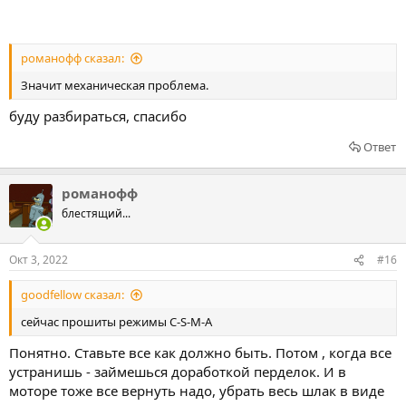
романофф сказал:
Значит механическая проблема.
буду разбираться, спасибо
Ответ
романофф
блестящий...
Окт 3, 2022
#16
goodfellow сказал:
сейчас прошиты режимы C-S-M-A
Понятно. Ставьте все как должно быть. Потом , когда все
устранишь - займешься доработкой перделок. И в
моторе тоже все вернуть надо, убрать весь шлак в виде