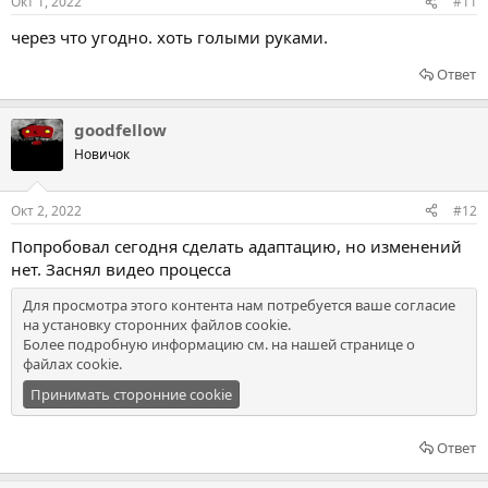
Окт 1, 2022
#11
через что угодно. хоть голыми руками.
Ответ
goodfellow
Новичок
Окт 2, 2022
#12
Попробовал сегодня сделать адаптацию, но изменений
нет. Заснял видео процесса
Для просмотра этого контента нам потребуется ваше согласие
на установку сторонних файлов cookie.
Более подробную информацию см. на нашей
странице о
файлах cookie
.
Принимать сторонние cookie
Ответ