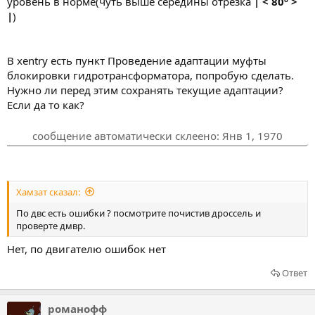
уровень в норме(чуть выше середины отрезка
| < 80º >
|
)
В xentry есть пункт Проведение адаптации муфты
блокировки гидротрансформатора, попробую сделать.
Нужно ли перед этим сохранять текущие адаптации?
Если да то как?
сообщение автоматически склеено:
Янв 1, 1970
Хамзат сказал:
По двс есть ошибки ? посмотрите почистив дроссель и
проверте дмвр.
Нет, по двигателю ошибок нет
Ответ
романофф