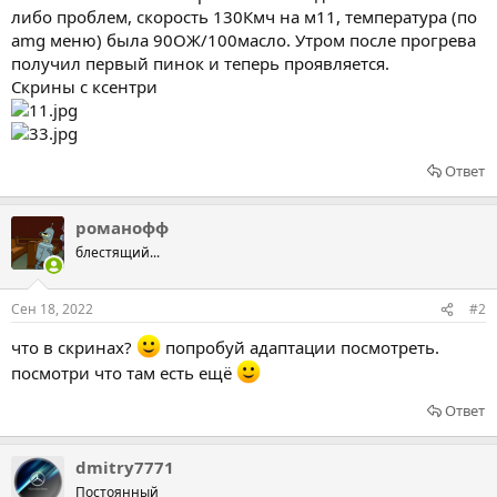
либо проблем, скорость 130Кмч на м11, температура (по
amg меню) была 90ОЖ/100масло. Утром после прогрева
получил первый пинок и теперь проявляется.
Скрины с ксентри
Ответ
романофф
блестящий...
Сен 18, 2022
#2
что в скринах?
попробуй адаптации посмотреть.
посмотри что там есть ещё
Ответ
dmitry7771
Постоянный