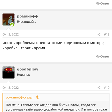
Ответ
романофф
блестящий...
Окт 3, 2022
#18
искать проблемы с нештатными кодировкам в моторе,
коробке - терять время.
Ответ
goodfellow
Новичок
Окт 3, 2022
#19
романофф сказал:
Понятно. Ставьте все как должно быть. Потом , когда все
устранишь - займешься доработкой перделок. И в моторе тоже