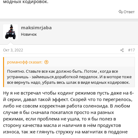
модных кодировок.
Ответ
maksimrjaba
Новичок
Окт 3, 2022
#17
романофф сказал:
Понятно. Ставьте все как должно быть. Потом , когда все
устранишь - займешься доработкой перделок. И в моторе тоже
все вернуть надо, убрать весь шлак в виде модных кодировок.
Ну я не встречал чтобы кодинг режимов пусть даже на 6-
й серии, давал такой эффект. Скорей что то перегрелось,
либо не совсем корректная работа соленоида. В любом
случае я бы сначала покатался просто на разных
режимах, если проблема не ушла, то я бы полез в
сторону качества масла и наличия в нём продуктов
износа, так же глянуть стружку на магнитах в поддоне