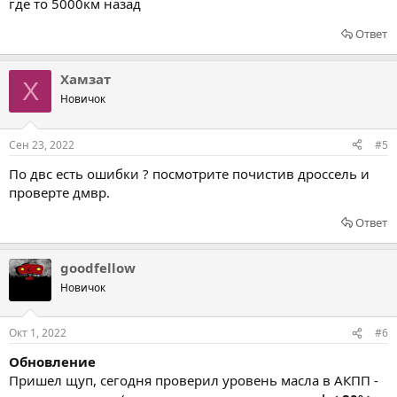
где то 5000км назад
Ответ
Хамзат
Х
Новичок
Сен 23, 2022
#5
По двс есть ошибки ? посмотрите почистив дроссель и
проверте дмвр.
Ответ
goodfellow
Новичок
Окт 1, 2022
#6
Обновление
Пришел щуп, сегодня проверил уровень масла в АКПП -