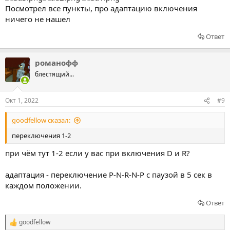
Посмотрел все пункты, про адаптацию включения
ничего не нашел
Ответ
романофф
блестящий...
Окт 1, 2022
#9
goodfellow сказал:
переключения 1-2
при чём тут 1-2 если у вас при включения D и R?
адаптация - переключение P-N-R-N-P с паузой в 5 сек в
каждом положении.
Ответ
goodfellow
Р