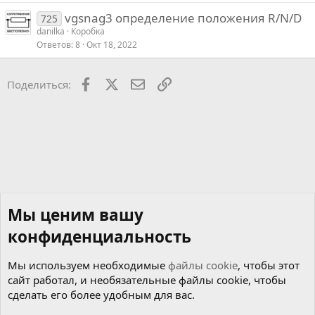
vgsnag3 определение положения R/N/D
725
danilka
Коробка
Ответов
8
Окт 18, 2022
Facebook
X
Почта
Ссылкой
Поделиться:
Мы ценим вашу
конфиденциальность
Мы используем необходимые
файлы cookie
, чтобы этот
сайт работал, и необязательные файлы cookie, чтобы
сделать его более удобным для вас.