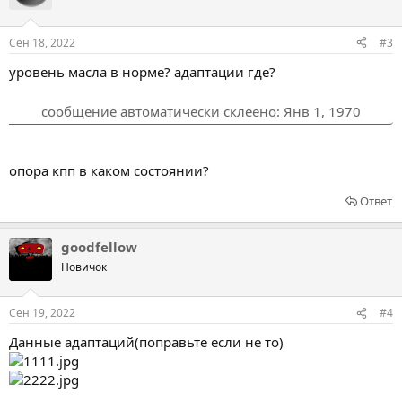
Сен 18, 2022
#3
уровень масла в норме? адаптации где?
сообщение автоматически склеено:
Янв 1, 1970
опора кпп в каком состоянии?
Ответ
goodfellow
Новичок
Сен 19, 2022
#4
Данные адаптаций(поправьте если не то)