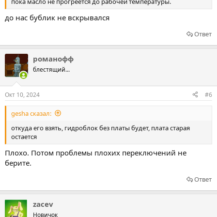
пока масло не прогреется до рабочей температуры.
до нас бублик не вскрывался
Ответ
романофф
блестящий...
Окт 10, 2024
#6
gesha сказал:
откуда его взять, гидроблок без платы будет, плата старая
остается
Плохо. Потом проблемы плохих переключений не
берите.
Ответ
zacev
Новичок