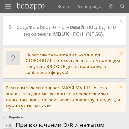
Войти
Регистрация
В продаже абсолютно
новый
, последнего
поколения
MBUX
HIGH (NTG6).
Новичкам - картинки загружать на
СТОРОННИЕ фотохостинги, и с их помощью
получать BB-CODE для встраивания в
сообщение форума!
Если вам задали вопрос : КАКАЯ МАШИНА - это
значит, что данные, которые вы предоставили в
описании никак не описывает конкретную модель, и
нужно указывать VIN.
Коробка
При включении D/R и нажатом
725