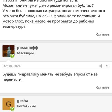
Может клиент уже где-то ремонтировал бублик ?
У меня была похожая ситуация, после некачественного
ремонта бублика, на 722.9, фрики не те поставили и
мотор глох, пока масло не прогреется до рабочей
температуры.
Ответ
романофф
блестящий...
Окт 10, 2024
#3
Будешь гидравлику менять не забудь епром от нее
перенести .
Ответ
gesha
G
Постоянный