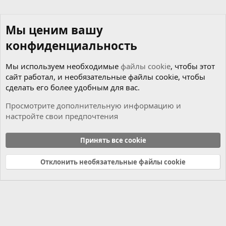
Мы ценим вашу
конфиденциальность
Мы используем необходимые
файлы cookie
, чтобы этот
сайт работал, и необязательные файлы cookie, чтобы
сделать его более удобным для вас.
Просмотрите дополнительную информацию и
настройте свои предпочтения
Коробка
Принять все cookie
Cookies
Russian (RU)
Отклонить необязательные файлы cookie
Связь с нами
Условия и правила
Политика конфиденциальности
Справка
Главная
R
S
S