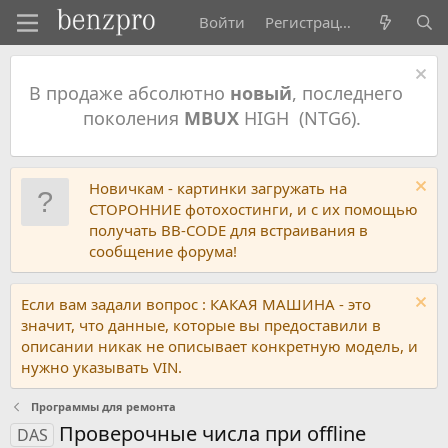
Войти
Регистрация
В продаже абсолютно
новый
, последнего
поколения
MBUX
HIGH (NTG6).
Новичкам - картинки загружать на
СТОРОННИЕ фотохостинги, и с их помощью
получать BB-CODE для встраивания в
сообщение форума!
Если вам задали вопрос : КАКАЯ МАШИНА - это
значит, что данные, которые вы предоставили в
описании никак не описывает конкретную модель, и
нужно указывать VIN.
Программы для ремонта
Проверочные числа при offline
DAS