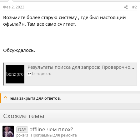
Фев 2, 2023
#2
Возьмите более старую систему , где был настоящий
офылайн. Там все само считает.
Обсуждалось.
Результаты поиска для запроса: Проверочное число
benzpro.ru
Тема закрыта для ответов.
Схожие темы
offline чем плох?
DAS
poxers
Программы для ремонта