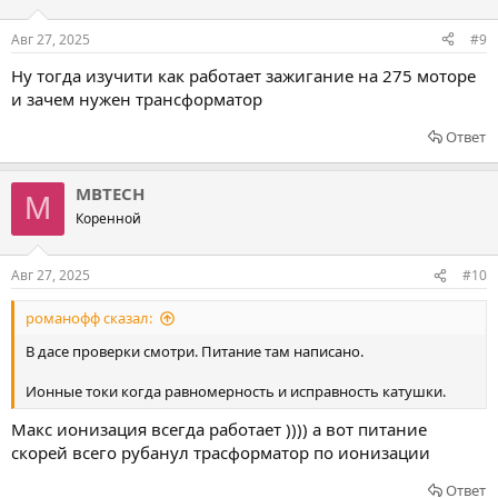
Авг 27, 2025
#9
Ну тогда изучити как работает зажигание на 275 моторе
и зачем нужен трансформатор
Ответ
MBTECH
M
Коренной
Авг 27, 2025
#10
романофф сказал:
В дасе проверки смотри. Питание там написано.
Ионные токи когда равномерность и исправность катушки.
Макс ионизация всегда работает )))) а вот питание
скорей всего рубанул трасформатор по ионизации
Ответ