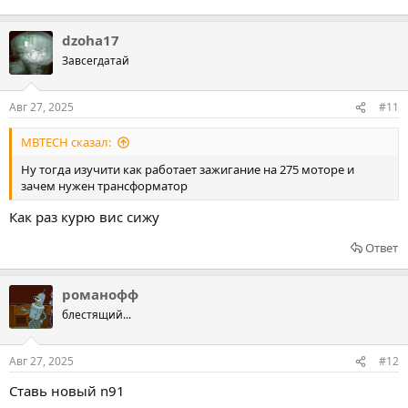
dzoha17
Завсегдатай
Авг 27, 2025
#11
MBTECH сказал:
Ну тогда изучити как работает зажигание на 275 моторе и
зачем нужен трансформатор
Как раз курю вис сижу
Ответ
романофф
блестящий...
Авг 27, 2025
#12
Ставь новый n91