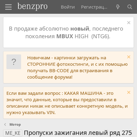
Войти
Регистрация
В продаже абсолютно
новый
, последнего
поколения
MBUX
HIGH (NTG6).
Новичкам - картинки загружать на
СТОРОННИЕ фотохостинги, и с их помощью
получать BB-CODE для встраивания в
сообщение форума!
Если вам задали вопрос : КАКАЯ МАШИНА - это
значит, что данные, которые вы предоставили в
описании никак не описывает конкретную модель, и
нужно указывать VIN.
Мотор
Пропуски зажигания левый ряд 275
ME_KE