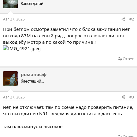
Завсегдатай
Авг 27, 2025
#2
При беглом осмотре заметил что с блока зажигания нет
выхода 87М на левый ряд , вопрос отключает ли этот
выход эбу мотор а по какой то причине ?
Ответ
романофф
блестящий...
Авг 27, 2025
#3
нет, не отключает. там по схеме надо проверить питание,
что выходит из N91. ведомая диагнстика в дасе есть.
там плюсминус и высокое
Ответ