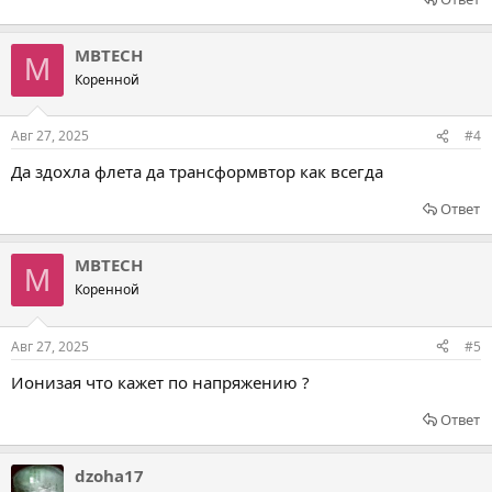
MBTECH
M
Коренной
Авг 27, 2025
#4
Да здохла флета да трансформвтор как всегда
Ответ
MBTECH
M
Коренной
Авг 27, 2025
#5
Ионизая что кажет по напряжению ?
Ответ
dzoha17