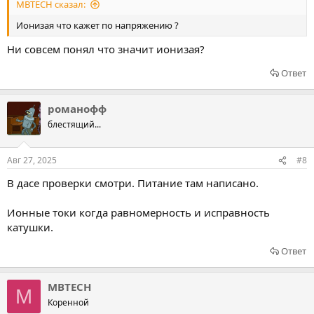
MBTECH сказал:
Ионизая что кажет по напряжению ?
Ни совсем понял что значит ионизая?
Ответ
романофф
блестящий...
Авг 27, 2025
#8
В дасе проверки смотри. Питание там написано.
Ионные токи когда равномерность и исправность
катушки.
Ответ
MBTECH
M
Коренной