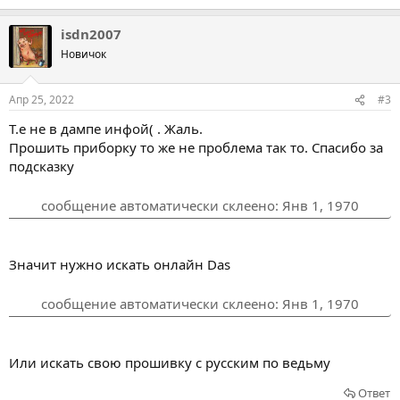
isdn2007
Новичок
Апр 25, 2022
#3
Т.е не в дампе инфой( . Жаль.
Прошить приборку то же не проблема так то. Спасибо за
подсказку
сообщение автоматически склеено:
Янв 1, 1970
Значит нужно искать онлайн Das
сообщение автоматически склеено:
Янв 1, 1970
Или искать свою прошивку с русским по ведьму
Ответ