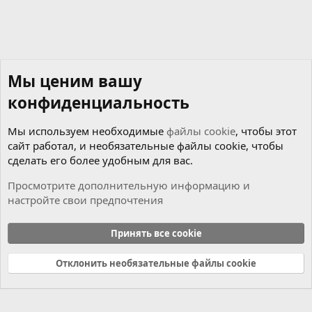
Мы ценим вашу
конфиденциальность
Мы используем необходимые
файлы cookie
, чтобы этот
сайт работал, и необязательные файлы cookie, чтобы
сделать его более удобным для вас.
Просмотрите дополнительную информацию и
настройте свои предпочтения
Чиним сами
Принять все cookie
Cookies
Russian (RU)
Отклонить необязательные файлы cookie
Связь с нами
Условия и правила
Политика конфиденциальности
Справка
Главная
R
S
S