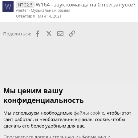
W164 - звук команда на 0 при запуске?
NTG2.5
W
wenter
Музыкальный раздел
Ответов
0
Май 14, 2021
Facebook
X
Почта
Ссылкой
Поделиться:
Мы ценим вашу
конфиденциальность
Мы используем необходимые
файлы cookie
, чтобы этот
сайт работал, и необязательные файлы cookie, чтобы
сделать его более удобным для вас.
Просмотрите дополнительную информацию и