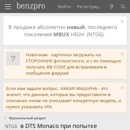
Войти
Регистрация
В продаже абсолютно
новый
, последнего
поколения
MBUX
HIGH (NTG6).
Новичкам - картинки загружать на
СТОРОННИЕ фотохостинги, и с их помощью
получать BB-CODE для встраивания в
сообщение форума!
Если вам задали вопрос : КАКАЯ МАШИНА - это
значит, что данные, которые вы предоставили в
описании никак не описывает конкретную модель, и
нужно указывать VIN.
Музыкальный раздел
в DTS Monaco при попытке
NTG6