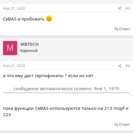
Ноя 27, 2020
#3
CeBAS-а пробовать
Ответ
MBTECH
M
Коренной
Ноя 27, 2020
#4
а что ему даст сертификаты ? если их нет .
сообщение автоматически склеено:
Янв 1, 1970
пока функции CeBAS используются только на 213 mopf и
223
Ответ