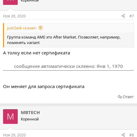
Коренной
Ноя 28, 2020
#7
just2ask сказал:
Группа команд AME это After Market. Позволяет, например,
поменять variant
А толку если нет сертификата
сообщение автоматически склеено:
Янв 1, 1970
Он меняет для запроса сертификата
Ответ
MBTECH
M
Коренной
Ноя 29, 2020
#8