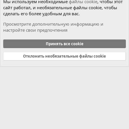
Мы используем необходимые
файлы cookie
, чтобы этот
сайт работал, и необязательные файлы cookie, чтобы
сделать его более удобным для вас.
Просмотрите дополнительную информацию и
настройте свои предпочтения
Программы для ремонта
Принять все cookie
Cookies
Russian (RU)
Отклонить необязательные файлы cookie
Связь с нами
Условия и правила
Политика конфиденциальности
Справка
Главная
R
S
S