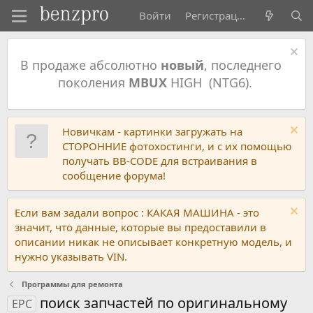
Войти
Регистрация
В продаже абсолютно
новый
, последнего
поколения
MBUX
HIGH (NTG6).
Новичкам - картинки загружать на
СТОРОННИЕ фотохостинги, и с их помощью
получать BB-CODE для встраивания в
сообщение форума!
Если вам задали вопрос : КАКАЯ МАШИНА - это
значит, что данные, которые вы предоставили в
описании никак не описывает конкретную модель, и
нужно указывать VIN.
Программы для ремонта
поиск запчастей по оригинальному
EPC