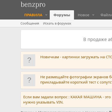
ПРАВИЛА
Форумы
Новое
Файл
Сообщения
Искать в форумах
В продаже 
Новичкам - картинки загружать на С
Не размещайте фотографии экранов б
прикладывайте короткий тест с сопу
Если вам задали вопрос : КАКАЯ МАШИНА - это
нужно указывать VIN.