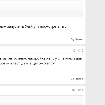
рым запустить Xentry и посмотреть что
Ответ
#10
ыми авто, плюс настройка Xentry с патчами для
ткий тест, да и в целом Xentry.
Ответ
#11