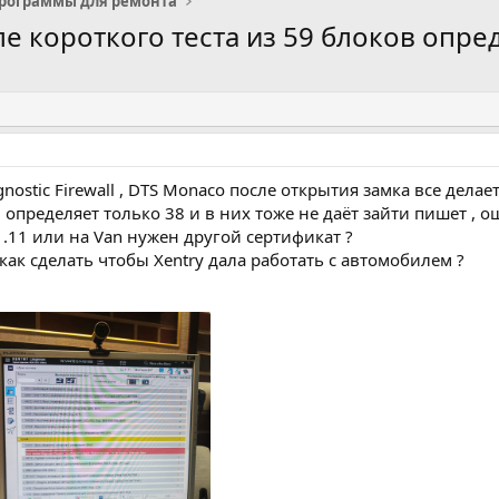
рограммы для ремонта
ле короткого теста из 59 блоков опре
nostic Firewall , DTS Monaco после открытия замка все делает
в определяет только 38 и в них тоже не даёт зайти пишет ,
.11 или на Van нужен другой сертификат ?
как сделать чтобы Xentry дала работать с автомобилем ?