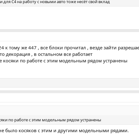
и для C4 на работу с новыми авто тоже несёт свой вклад
 к тому же 447 , все блоки прочитал , везде зайти разреша
то декорация , в остальном все работает
е косяки по работе с этим модельным рядом устранены
осяки по работе с этим модельным рядом устранены
не было косяков с этим и другими модельными рядами.