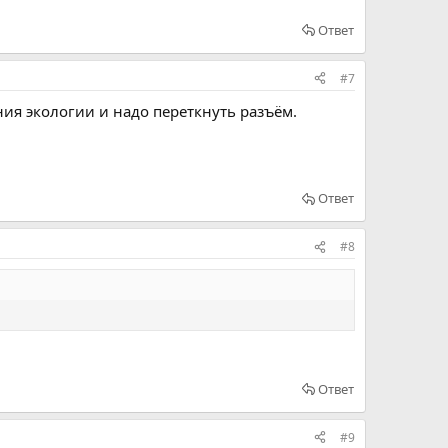
Ответ
#7
ния экологии и надо переткнуть разъём.
Ответ
#8
Ответ
#9