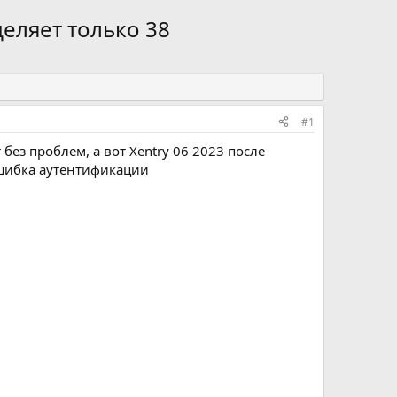
деляет только 38
#1
 без проблем, а вот Xentry 06 2023 после
 ошибка аутентификации