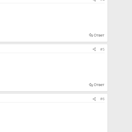
Ответ
#5
Ответ
#6