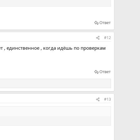
Ответ
#12
ет , единственное , когда идёшь по проверкам
Ответ
#13