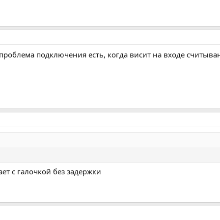
 проблема подключения есть, когда висит на входе считыва
ает с галочкой без задержки