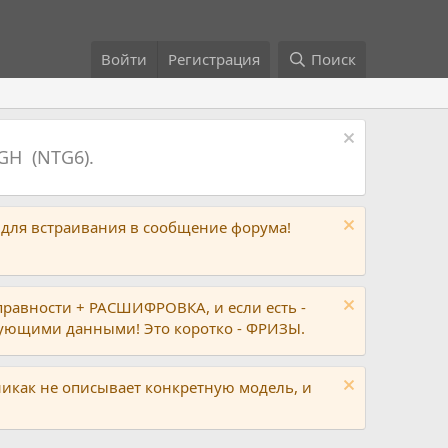
Войти
Регистрация
Поиск
GH (NTG6).
 для встраивания в сообщение форума!
правности + РАСШИФРОВКА, и если есть -
вующими данными! Это коротко - ФРИЗЫ.
никак не описывает конкретную модель, и