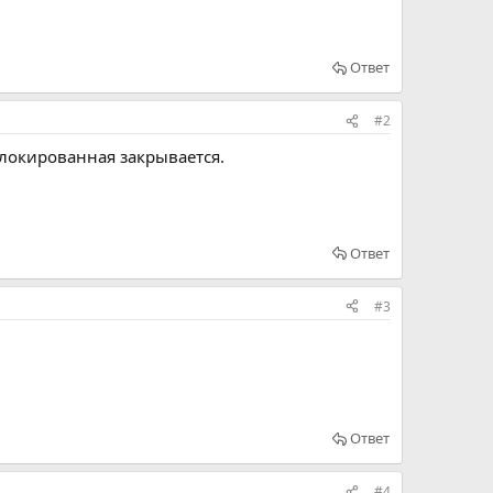
Ответ
#2
блокированная закрывается.
Ответ
#3
Ответ
#4