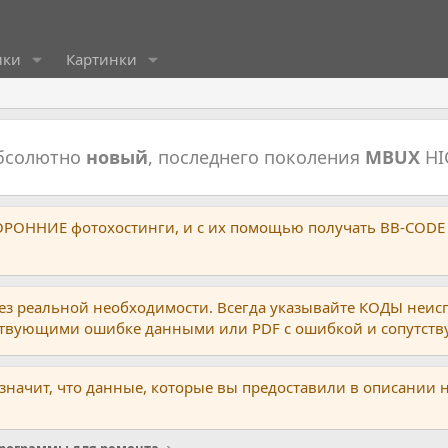
ики
Картинки
абсолютно
новый
, последнего поколения
MBUX
HI
ТОРОННИЕ фотохостинги, и с их помощью получать BB-CODE
ез реальной необходимости. Всегда указывайте КОДЫ неис
тствующими ошибке данными или PDF с ошибкой и сопутст
 значит, что данные, которые вы предоставили в описании 