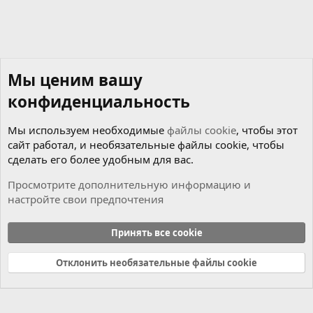
Мы ценим вашу
конфиденциальность
Мы используем необходимые
файлы cookie
, чтобы этот
сайт работал, и необязательные файлы cookie, чтобы
сделать его более удобным для вас.
Просмотрите дополнительную информацию и
настройте свои предпочтения
Коробка
Принять все cookie
Cookies
Russian (RU)
Отклонить необязательные файлы cookie
Связь с нами
Условия и правила
Политика конфиденциальности
Справка
Главная
R
S
S