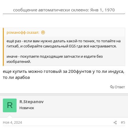
сообщение автоматически склеено:
Янв 1, 1970
романофф сказал:
ещё раз - если вам нужно делать какой-то тюних, то топайте на
гитхаб, и собирайте самодельный EGS где всё настраивается.
иначе - покупаете подходящие запчасти и ездите без
изобратений.
еще купить можно готовый за 200фунтов у то ли индуса,
то ли арабоа
Ответ
R.Stepanov
R
Новичок
Ноя 4, 2024
#5