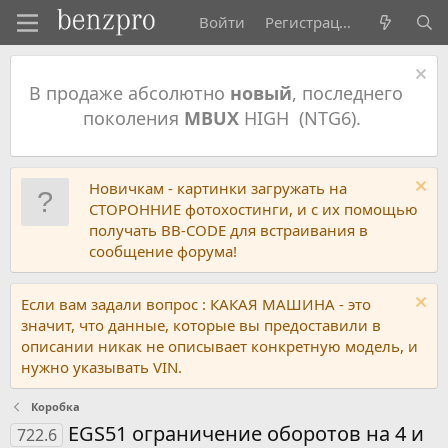
Войти
Регистрация
В продаже абсолютно
новый
, последнего
поколения
MBUX
HIGH (NTG6).
Новичкам - картинки загружать на
СТОРОННИЕ фотохостинги, и с их помощью
получать BB-CODE для встраивания в
сообщение форума!
Если вам задали вопрос : КАКАЯ МАШИНА - это
значит, что данные, которые вы предоставили в
описании никак не описывает конкретную модель, и
нужно указывать VIN.
Коробка
EGS51 ограничение оборотов на 4 и
722.6