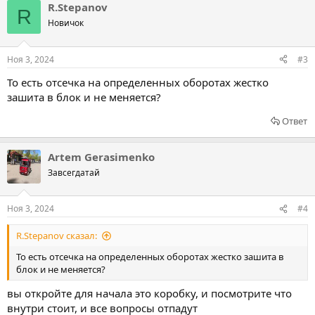
R.Stepanov
R
Новичок
Ноя 3, 2024
#3
То есть отсечка на определенных оборотах жестко
зашита в блок и не меняется?
Ответ
Artem Gerasimenko
Завсегдатай
Ноя 3, 2024
#4
R.Stepanov сказал:
То есть отсечка на определенных оборотах жестко зашита в
блок и не меняется?
вы откройте для начала это коробку, и посмотрите что
внутри стоит, и все вопросы отпадут