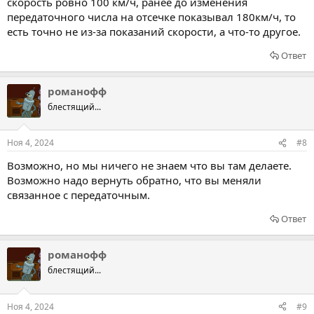
скорость ровно 100 км/ч, ранее до изменения
передаточного числа на отсечке показывал 180км/ч, то
есть точно не из-за показаний скорости, а что-то другое.
Ответ
романофф
блестящий...
Ноя 4, 2024
#8
Возможно, но мы ничего не знаем что вы там делаете.
Возможно надо вернуть обратно, что вы меняли
связанное с передаточным.
Ответ
романофф
блестящий...
Ноя 4, 2024
#9