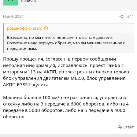
Новичок
Ноя 4, 2024
#11
романофф сказал:
Возможно, но мы ничего не знаем что вы там делаете.
Возможно надо вернуть обратно, что вы меняли связанное с
передаточным.
Прошу прощения, согласен, в первом сообщении
неполная информация, исправляюсь: проект Газ-66 с
мотором м113 на АКПП, из электронных блоков только
блок управления двигателем ME2.0, блок управления
АКПП EGS51, кулиса.
Машина больше 100 км/ч не разгоняется, упирается в
отсечку либо на 3 передаче в 6000 оборотов, либо на 4
передаче в 5000 оборотов, либо на 5 передаче в 4000
оборотов.
Ответ