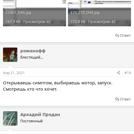
CDI61_DAS.jpg
EZS_CDI_DAS.jpg
167.9 KB · Просмотров: 42
175.8 KB · Просмотров: 42
Ответ
романофф
блестящий...
Апр 21, 2021
#19
Открываешь симптом, выбираешь мотор, запуск.
Смотришь кто что хочет.
Ответ
Аркадий Продан
Постоянный