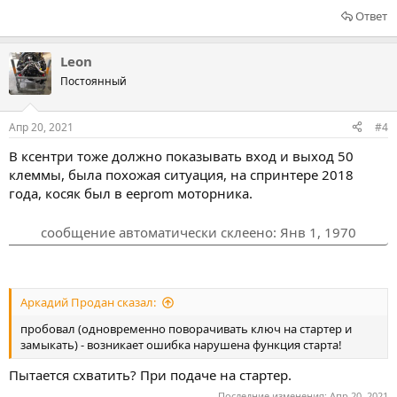
Ответ
Leon
Постоянный
Апр 20, 2021
#4
В ксентри тоже должно показывать вход и выход 50
клеммы, была похожая ситуация, на спринтере 2018
года, косяк был в eeprom моторника.
сообщение автоматически склеено:
Янв 1, 1970
Аркадий Продан сказал:
пробовал (одновременно поворачивать ключ на стартер и
замыкать) - возникает ошибка нарушена функция старта!
Пытается схватить? При подаче на стартер.
Последние изменения:
Апр 20, 2021