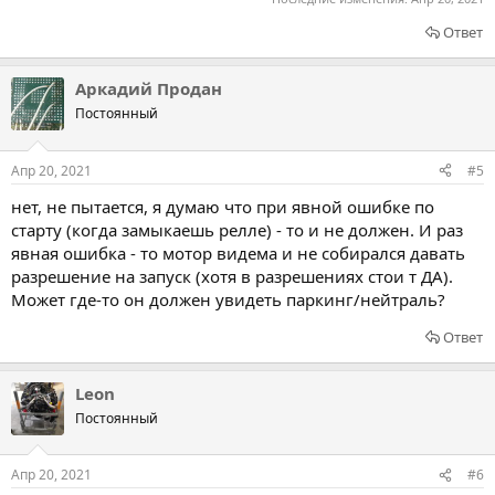
Ответ
Аркадий Продан
Постоянный
Апр 20, 2021
#5
нет, не пытается, я думаю что при явной ошибке по
старту (когда замыкаешь релле) - то и не должен. И раз
явная ошибка - то мотор видема и не собирался давать
разрешение на запуск (хотя в разрешениях стои т ДА).
Может где-то он должен увидеть паркинг/нейтраль?
Ответ
Leon
Постоянный
Апр 20, 2021
#6