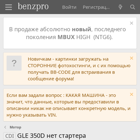
Войти
Регистрация
В продаже абсолютно
новый
, последнего
поколения
MBUX
HIGH (NTG6).
Новичкам - картинки загружать на
СТОРОННИЕ фотохостинги, и с их помощью
получать BB-CODE для встраивания в
сообщение форума!
Если вам задали вопрос : КАКАЯ МАШИНА - это
значит, что данные, которые вы предоставили в
описании никак не описывает конкретную модель, и
нужно указывать VIN.
Мотор
GLE 350D нет стартера
CDI