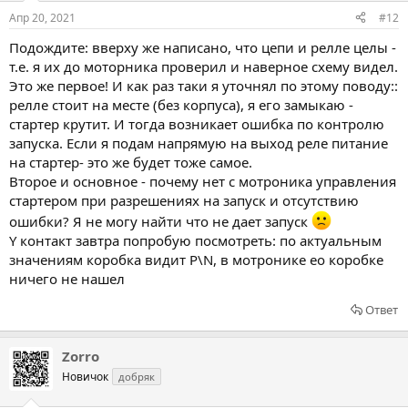
Апр 20, 2021
#12
Подождите: вверху же написано, что цепи и релле целы -
т.е. я их до моторника проверил и наверное схему видел.
Это же первое! И как раз таки я уточнял по этому поводу::
релле стоит на месте (без корпуса), я его замыкаю -
стартер крутит. И тогда возникает ошибка по контролю
запуска. Если я подам напрямую на выход реле питание
на стартер- это же будет тоже самое.
Второе и основное - почему нет с мотроника управления
стартером при разрешениях на запуск и отсутствию
ошибки? Я не могу найти что не дает запуск
Y контакт завтра попробую посмотреть: по актуальным
значениям коробка видит P\N, в мотронике ео коробке
ничего не нашел
Ответ
Zorro
Новичок
добряк