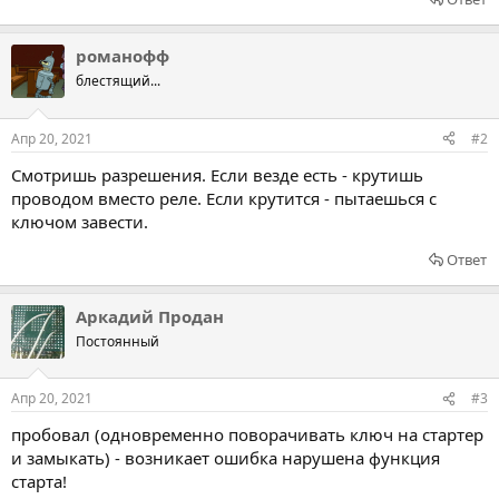
романофф
блестящий...
Апр 20, 2021
#2
Смотришь разрешения. Если везде есть - крутишь
проводом вместо реле. Если крутится - пытаешься с
ключом завести.
Ответ
Аркадий Продан
Постоянный
Апр 20, 2021
#3
пробовал (одновременно поворачивать ключ на стартер
и замыкать) - возникает ошибка нарушена функция
старта!