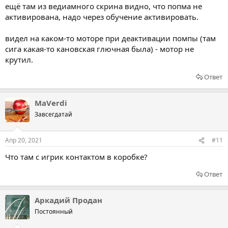
ещё там из ведиамного скрина видно, что попма не
активирована, надо через обучение активировать.
видел на каком-то моторе при деактивации помпы (там
сига какая-то кановская глючная была) - мотор не
крутил.
Ответ
MaVerdi
Завсегдатай
Апр 20, 2021
#11
Что там с игрик контактом в коробке?
Ответ
Аркадий Продан
Постоянный