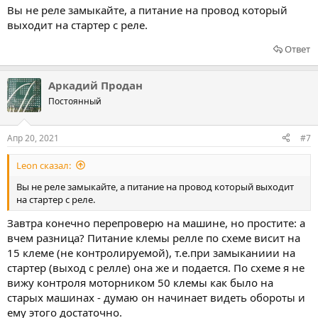
Вы не реле замыкайте, а питание на провод который
выходит на стартер с реле.
Ответ
Аркадий Продан
Постоянный
Апр 20, 2021
#7
Leon сказал:
Вы не реле замыкайте, а питание на провод который выходит
на стартер с реле.
Завтра конечно перепроверю на машине, но простите: а
вчем разница? Питание клемы релле по схеме висит на
15 клеме (не контролируемой), т.е.при замыканиии на
стартер (выход с релле) она же и подается. По схеме я не
вижу контроля моторником 50 клемы как было на
старых машинах - думаю он начинает видеть обороты и
ему этого достаточно.