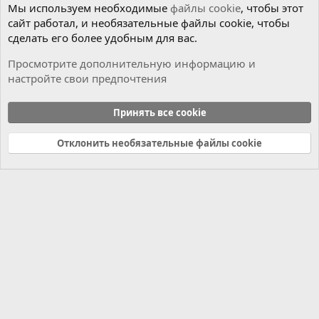
Мы используем необходимые
файлы cookie
, чтобы этот
сайт работал, и необязательные файлы cookie, чтобы
сделать его более удобным для вас.
Просмотрите дополнительную информацию и
настройте свои предпочтения
Мотор
Принять все cookie
Cookies
Russian (RU)
Отклонить необязательные файлы cookie
Связь с нами
Условия и правила
Политика конфиденциальности
Справка
Главная
R
S
S