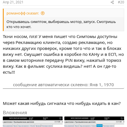
Апр 21, 2021
#20
романофф сказал:
Открываешь симптом, выбираешь мотор, запуск. Смотришь
кто что хочет.
Ткни носом, плз! У меня пишет что Симтомы доступны
через Рекламацию клиента, создаю рекламацию, но
никаких других проверок, кроме того что и так в блоках
вижу нет. Смущает ошибка в коробке по КАНу и в ЕСП, но
в самом моторнике передачу P\N вижу, нажатый тормоз
вижу. Как в фильме: суслика видишь? нет! А он где-то
есть!!!
сообщение автоматически склеено:
Янв 1, 1970
Может какая нибудь сигналка что нибудь кидать в кан?
Вложения