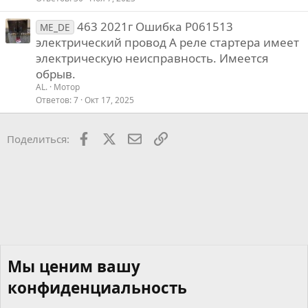
463 2021г Ошибка P061513
ME_DE
электрический провод А реле стартера имеет
электрическую неисправность. Имеется
обрыв.
AL.
Мотор
Ответов
7
Окт 17, 2025
Facebook
X
Почта
Ссылкой
Поделиться:
Мы ценим вашу
конфиденциальность