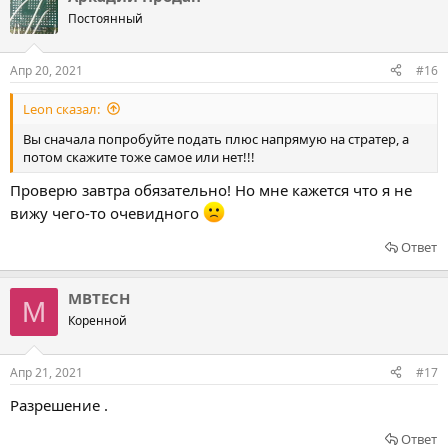
Постоянный
Апр 20, 2021
#16
Leon сказал:
Вы сначала попробуйте подать плюс напрямую на стратер, а
потом скажите тоже самое или нет!!!
Проверю завтра обязательно! Но мне кажется что я не
вижу чего-то очевидного
Ответ
MBTECH
M
Коренной
Апр 21, 2021
#17
Разрешение .
Ответ