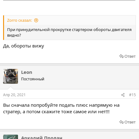
Zorro сказал:
При принудительной прокрутке стартером обороты двигателя
видно?
Да, обороты вижу
Ответ
Leon
Постоянный
Апр 20, 2021
#15
Вы сначала попробуйте подать плюс напрямую на
стратер, а потом скажите тоже самое или нет!!!
Ответ
Аркадий Продан