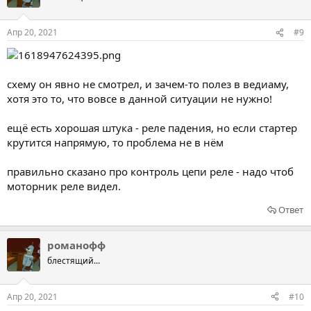
Апр 20, 2021
#9
схему он явно не смотрел, и зачем-то полез в ведиаму,
хотя это то, что вовсе в данной ситуации не нужно!
ещё есть хорошая штука - реле падения, но если стартер
крутится напрямую, то проблема не в нём
правильно сказано про контроль цепи реле - надо чтоб
моторник реле видел.
Ответ
романофф
блестящий...
Апр 20, 2021
#10