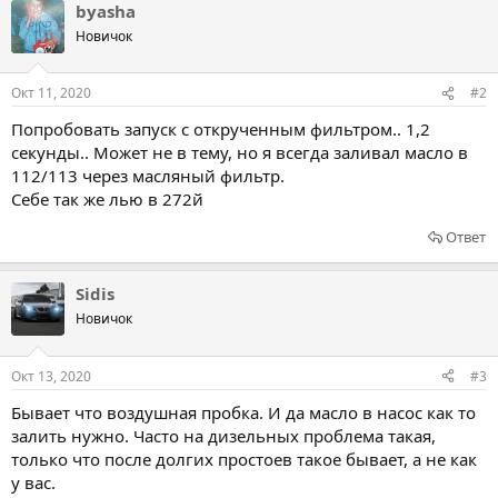
byasha
Новичок
Окт 11, 2020
#2
Попробовать запуск с открученным фильтром.. 1,2
секунды.. Может не в тему, но я всегда заливал масло в
112/113 через масляный фильтр.
Себе так же лью в 272й
Ответ
Sidis
Новичок
Окт 13, 2020
#3
Бывает что воздушная пробка. И да масло в насос как то
залить нужно. Часто на дизельных проблема такая,
только что после долгих простоев такое бывает, а не как
у вас.