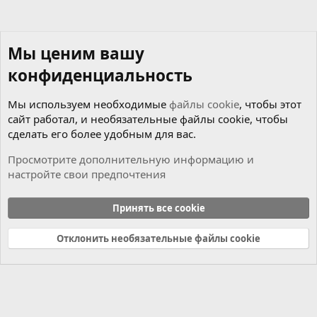
Мы ценим вашу
конфиденциальность
Мы используем необходимые
файлы cookie
, чтобы этот
сайт работал, и необязательные файлы cookie, чтобы
сделать его более удобным для вас.
Просмотрите дополнительную информацию и
настройте свои предпочтения
Мотор
Принять все cookie
Cookies
Russian (RU)
Отклонить необязательные файлы cookie
Связь с нами
Условия и правила
Политика конфиденциальности
Справка
Главная
R
S
S