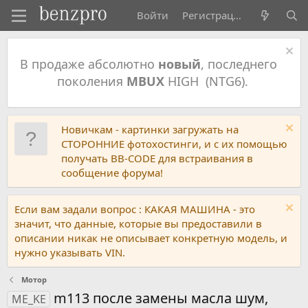
Войти
Регистрация
В продаже абсолютно
новый
, последнего
поколения
MBUX
HIGH (NTG6).
Новичкам - картинки загружать на
СТОРОННИЕ фотохостинги, и с их помощью
получать BB-CODE для встраивания в
сообщение форума!
Если вам задали вопрос : КАКАЯ МАШИНА - это
значит, что данные, которые вы предоставили в
описании никак не описывает конкретную модель, и
нужно указывать VIN.
Мотор
m113 после замены масла шум,
ME_KE