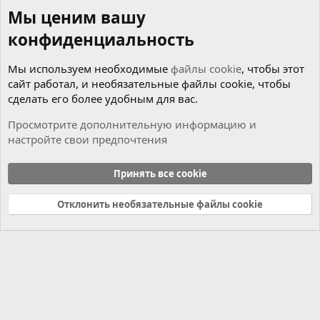
Мы ценим вашу
конфиденциальность
Мы используем необходимые
файлы cookie
, чтобы этот
сайт работал, и необязательные файлы cookie, чтобы
сделать его более удобным для вас.
Просмотрите дополнительную информацию и
настройте свои предпочтения
Мотор
Принять все cookie
Cookies
Russian (RU)
Отклонить необязательные файлы cookie
Связь с нами
Условия и правила
Политика конфиденциальности
Справка
Главная
R
S
S