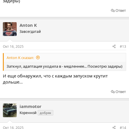
задиры)
Ответ
Anton K
Завсегдатай
Окт 16, 2025
#13
Anton K сказал:
Заткнул, адаптация уходила в - медленнее... Посмотрю задиры)
И еще обнаружил, что с каждым запуском крутит
дольше…
Ответ
iammotor
Коренной
добряк
Окт 16, 2025
#14