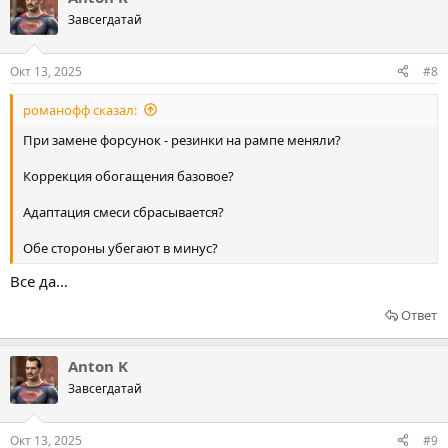
Завсегдатай
Окт 13, 2025
#8
романофф сказал:
При замене форсунок - резинки на рампе меняли?
Коррекция обогащения базовое?
Адаптация смеси сбрасывается?
Обе стороны убегают в минус?
Все да…
Ответ
Anton K
Завсегдатай
Окт 13, 2025
#9