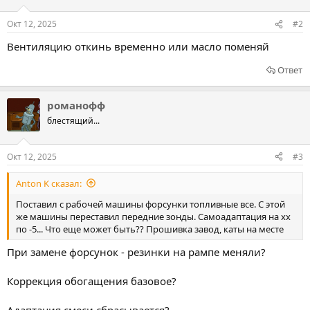
Окт 12, 2025
#2
Вентиляцию откинь временно или масло поменяй
Ответ
романофф
блестящий...
Окт 12, 2025
#3
Anton K сказал:
Поставил с рабочей машины форсунки топливные все. С этой
же машины переставил передние зонды. Самоадаптация на хх
по -5... Что еще может быть?? Прошивка завод, каты на месте
При замене форсунок - резинки на рампе меняли?
Коррекция обогащения базовое?