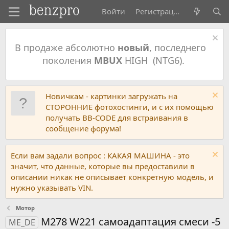
Войти
Регистрация
В продаже абсолютно
новый
, последнего
поколения
MBUX
HIGH (NTG6).
Новичкам - картинки загружать на
СТОРОННИЕ фотохостинги, и с их помощью
получать BB-CODE для встраивания в
сообщение форума!
Если вам задали вопрос : КАКАЯ МАШИНА - это
значит, что данные, которые вы предоставили в
описании никак не описывает конкретную модель, и
нужно указывать VIN.
Мотор
M278 W221 самоадаптация смеси -5
ME_DE