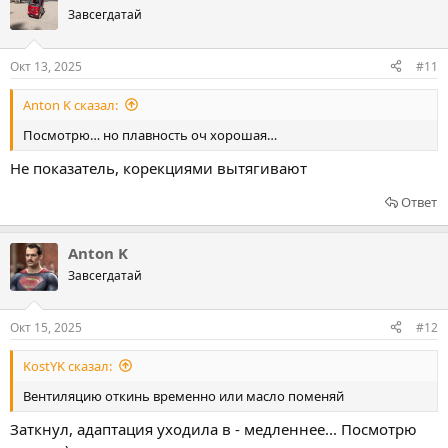
Завсегдатай
Окт 13, 2025
#11
Anton K сказал:
Посмотрю… но плавность оч хорошая…
Не показатель, корекциями вытягивают
Ответ
Anton K
Завсегдатай
Окт 15, 2025
#12
KostYK сказал:
Вентиляцию откинь временно или масло поменяй
Заткнул, адаптация уходила в - медленнее... Посмотрю