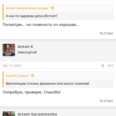
Artem Gerasimenko сказал:
А как по задирам дела обстоят?
Посмотрю… но плавность оч хорошая…
Ответ
Anton K
Завсегдатай
Окт 13, 2025
#10
KostYK сказал:
Вентиляцию откинь временно или масло поменяй
Попробую, проверю. Спасибо!
Ответ
Artem Gerasimenko