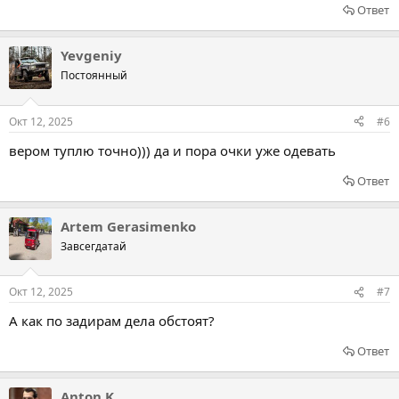
Ответ
Yevgeniy
Постоянный
Окт 12, 2025
#6
вером туплю точно))) да и пора очки уже одевать
Ответ
Artem Gerasimenko
Завсегдатай
Окт 12, 2025
#7
А как по задирам дела обстоят?
Ответ
Anton K