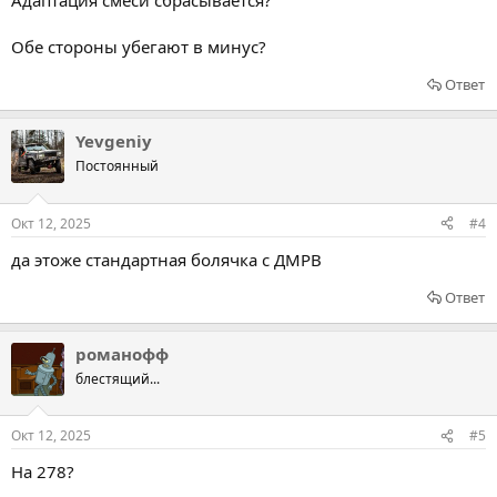
Адаптация смеси сбрасывается?
Обе стороны убегают в минус?
Ответ
Yevgeniy
Постоянный
Окт 12, 2025
#4
да этоже стандартная болячка с ДМРВ
Ответ
романофф
блестящий...
Окт 12, 2025
#5
На 278?