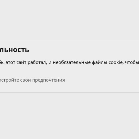
льность
бы этот сайт работал, и необязательные файлы cookie, чтобы
стройте свои предпочтения
Связь с нами
Условия и правила