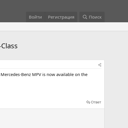
Войти
Регистрация
Поиск
-Class
the Mercedes-Benz MPV is now available on the
Ответ