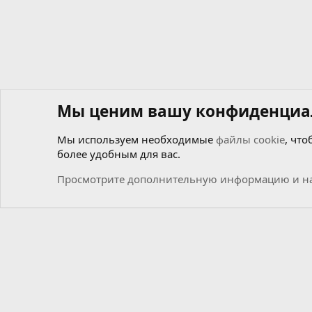
Мы ценим вашу конфиденциа
Мы используем необходимые
файлы cookie
, что
более удобным для вас.
Форумы
Общий
Новости
Просмотрите дополнительную информацию и на
Cookies
Russian (RU)