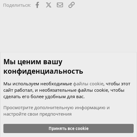
22
Times New Roman
Facebook
X
Почта
Ссылкой
Поделиться:
26
Trebuchet MS
Verdana
Мы ценим вашу
конфиденциальность
Мы используем необходимые
файлы cookie
, чтобы этот
сайт работал, и необязательные файлы cookie, чтобы
сделать его более удобным для вас.
Просмотрите дополнительную информацию и
настройте свои предпочтения
Новости
Принять все cookie
Cookies
Russian (RU)