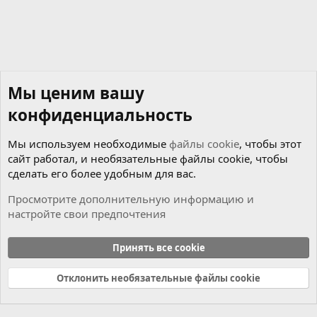
Мы ценим вашу
конфиденциальность
Мы используем необходимые
файлы cookie
, чтобы этот
сайт работал, и необязательные файлы cookie, чтобы
сделать его более удобным для вас.
Просмотрите дополнительную информацию и
настройте свои предпочтения
Новости
Принять все cookie
Cookies
Russian (RU)
Отклонить необязательные файлы cookie
Связь с нами
Условия и правила
Политика конфиденциальности
Справка
Главная
R
S
S