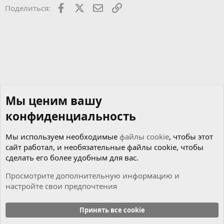
22
Times New Roman
Facebook
X
Почта
Ссылкой
Поделиться:
26
Trebuchet MS
Verdana
Мы ценим вашу
конфиденциальность
Мы используем необходимые
файлы cookie
, чтобы этот
сайт работал, и необязательные файлы cookie, чтобы
сделать его более удобным для вас.
Просмотрите дополнительную информацию и
настройте свои предпочтения
Новости
Принять все cookie
Cookies
Russian (RU)