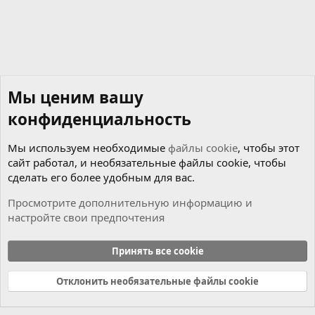
Мы ценим вашу
конфиденциальность
Мы используем необходимые
файлы cookie
, чтобы этот
сайт работал, и необязательные файлы cookie, чтобы
сделать его более удобным для вас.
Просмотрите дополнительную информацию и
настройте свои предпочтения
Новости
Принять все cookie
Cookies
Russian (RU)
Отклонить необязательные файлы cookie
Связь с нами
Условия и правила
Политика конфиденциальности
Справка
Главная
R
S
S