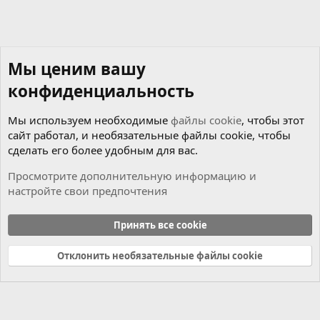
Мы ценим вашу
конфиденциальность
Мы используем необходимые
файлы cookie
, чтобы этот
сайт работал, и необязательные файлы cookie, чтобы
сделать его более удобным для вас.
Просмотрите дополнительную информацию и
настройте свои предпочтения
Новости
Принять все cookie
Cookies
Russian (RU)
Отклонить необязательные файлы cookie
Связь с нами
Условия и правила
Политика конфиденциальности
Справка
Главная
R
S
S