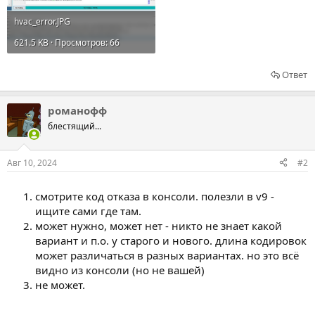
hvac_error.JPG
621.5 KB · Просмотров: 66
Ответ
романофф
блестящий...
Авг 10, 2024
#2
смотрите код отказа в консоли. полезли в v9 -
ищите сами где там.
может нужно, может нет - никто не знает какой
вариант и п.о. у старого и нового. длина кодировок
может различаться в разных вариантах. но это всё
видно из консоли (но не вашей)
не может.