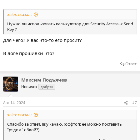
xalex сказал:
Нужно ли использовать калькулятор для Security Access -> Send
Key ?
Для чего? У вас что-то его просит?
В логе прошивки что?
Ответ
Максим Подъячев
Новичок
добряк
Авг 14, 2024
#7
xalex сказал:
Спасибо за ответ, 8ку качаю. (оффтоп: ее можно поставить
"рядом" с 9кой?)