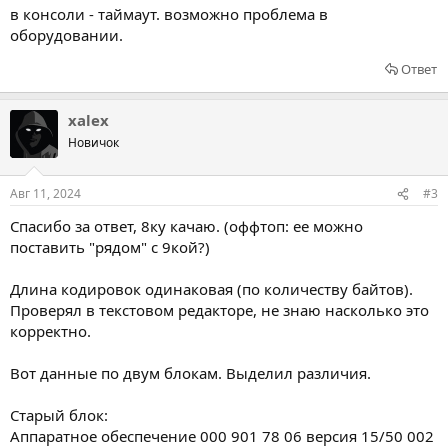
в консоли - таймаут. возможно проблема в
оборудовании.
Ответ
xalex
Новичок
Авг 11, 2024
#3
Спасибо за ответ, 8ку качаю. (оффтоп: ее можно
поставить "рядом" с 9кой?)
Длина кодировок одинаковая (по количеству байтов).
Проверял в текстовом редакторе, не знаю насколько это
корректно.
Вот данные по двум блокам. Выделил различия.
Старый блок:
Аппаратное обеспечение 000 901 78 06 версия 15/50 002