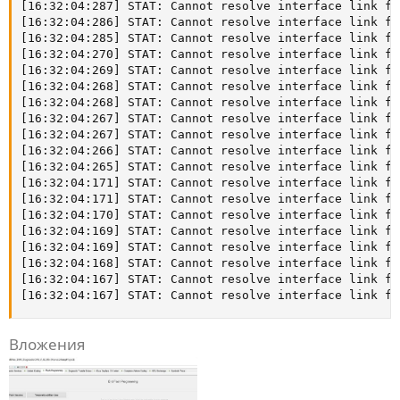
[16:32:04:287] STAT: Cannot resolve interface link fr
[16:32:04:286] STAT: Cannot resolve interface link fr
[16:32:04:285] STAT: Cannot resolve interface link fr
[16:32:04:270] STAT: Cannot resolve interface link fr
[16:32:04:269] STAT: Cannot resolve interface link fr
[16:32:04:268] STAT: Cannot resolve interface link fr
[16:32:04:268] STAT: Cannot resolve interface link fr
[16:32:04:267] STAT: Cannot resolve interface link fr
[16:32:04:267] STAT: Cannot resolve interface link fr
[16:32:04:266] STAT: Cannot resolve interface link fr
[16:32:04:265] STAT: Cannot resolve interface link fr
[16:32:04:171] STAT: Cannot resolve interface link fr
[16:32:04:171] STAT: Cannot resolve interface link fr
[16:32:04:170] STAT: Cannot resolve interface link fr
[16:32:04:169] STAT: Cannot resolve interface link fr
[16:32:04:169] STAT: Cannot resolve interface link fr
[16:32:04:168] STAT: Cannot resolve interface link fr
[16:32:04:167] STAT: Cannot resolve interface link fr
[16:32:04:167] STAT: Cannot resolve interface link fr
Вложения