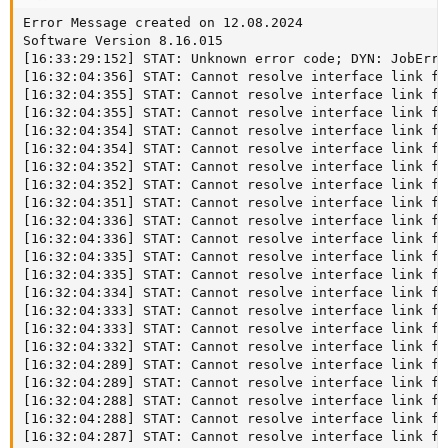
Error Message created on 12.08.2024

Software Version 8.16.015

[16:33:29:152] STAT: Unknown error code; DYN: JobErro
[16:32:04:356] STAT: Cannot resolve interface link fr
[16:32:04:355] STAT: Cannot resolve interface link fr
[16:32:04:355] STAT: Cannot resolve interface link fr
[16:32:04:354] STAT: Cannot resolve interface link fr
[16:32:04:354] STAT: Cannot resolve interface link fr
[16:32:04:352] STAT: Cannot resolve interface link fr
[16:32:04:352] STAT: Cannot resolve interface link fr
[16:32:04:351] STAT: Cannot resolve interface link fr
[16:32:04:336] STAT: Cannot resolve interface link fr
[16:32:04:336] STAT: Cannot resolve interface link fr
[16:32:04:335] STAT: Cannot resolve interface link fr
[16:32:04:335] STAT: Cannot resolve interface link fr
[16:32:04:334] STAT: Cannot resolve interface link fr
[16:32:04:333] STAT: Cannot resolve interface link fr
[16:32:04:333] STAT: Cannot resolve interface link fr
[16:32:04:332] STAT: Cannot resolve interface link fr
[16:32:04:289] STAT: Cannot resolve interface link fr
[16:32:04:289] STAT: Cannot resolve interface link fr
[16:32:04:288] STAT: Cannot resolve interface link fr
[16:32:04:288] STAT: Cannot resolve interface link fr
[16:32:04:287] STAT: Cannot resolve interface link fr