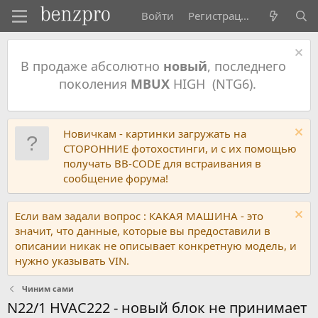
Войти
Регистрация
В продаже абсолютно
новый
, последнего
поколения
MBUX
HIGH (NTG6).
Новичкам - картинки загружать на
СТОРОННИЕ фотохостинги, и с их помощью
получать BB-CODE для встраивания в
сообщение форума!
Если вам задали вопрос : КАКАЯ МАШИНА - это
значит, что данные, которые вы предоставили в
описании никак не описывает конкретную модель, и
нужно указывать VIN.
Чиним сами
N22/1 HVAC222 - новый блок не принимает