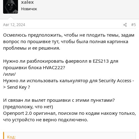
xalex
Новичок
Авг 12, 2024
#5
Осмелюсь предположить, чтобы не плодить темы, задам
вопрос по прошивке тут, чтобы была полная картинка
проблемы и ее решения.
Нужно ли разблокировать фаерволл в EZS213 для
прошивки блока HVAC222?
/или/
Нужно ли использовать калькулятор для Security Access -
> Send Key ?
И связан ли вылет прошивки с этими пунктами?
(предположу, что нет)
Openport 2.0 оригинал, поиском по кодам нахожу только,
что устройсто не верно подключено.
Код: