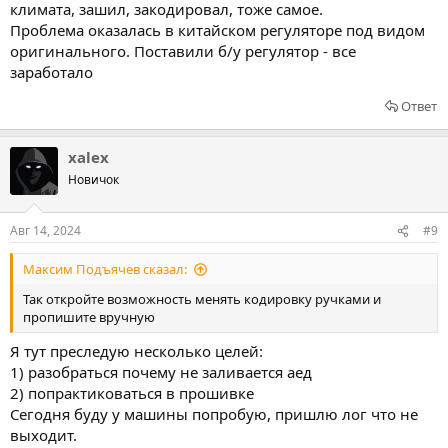
климата, зашил, закодировал, тоже самое.
Проблема оказалась в китайском регуляторе под видом
оригинального. Поставили б/у регулятор - все
заработало
Ответ
xalex
Новичок
Авг 14, 2024
#9
Максим Подъячев сказал:
Так откройте возможность менять кодировку ручками и
пропишите вручную
Я тут преследую несколько целей:
1) разобраться почему не заливается аед
2) попрактиковаться в прошивке
Сегодня буду у машины попробую, пришлю лог что не
выходит.