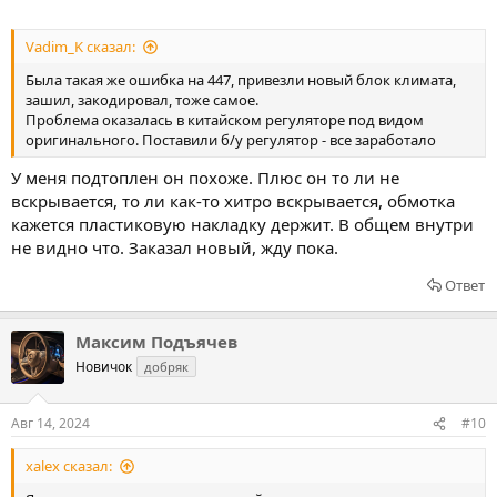
Vadim_K сказал:
Была такая же ошибка на 447, привезли новый блок климата,
зашил, закодировал, тоже самое.
Проблема оказалась в китайском регуляторе под видом
оригинального. Поставили б/у регулятор - все заработало
У меня подтоплен он похоже. Плюс он то ли не
вскрывается, то ли как-то хитро вскрывается, обмотка
кажется пластиковую накладку держит. В общем внутри
не видно что. Заказал новый, жду пока.
Ответ
Максим Подъячев
Новичок
добряк
Авг 14, 2024
#10
xalex сказал: