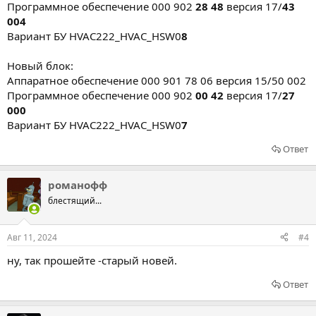
Программное обеспечение 000 902
28 48
версия 17/
43
004
Вариант БУ HVAC222_HVAC_HSW0
8
Новый блок:
Аппаратное обеспечение 000 901 78 06 версия 15/50 002
Программное обеспечение 000 902
00 42
версия 17/
27
000
Вариант БУ HVAC222_HVAC_HSW0
7
Ответ
романофф
блестящий...
Авг 11, 2024
#4
ну, так прошейте -старый новей.
Ответ