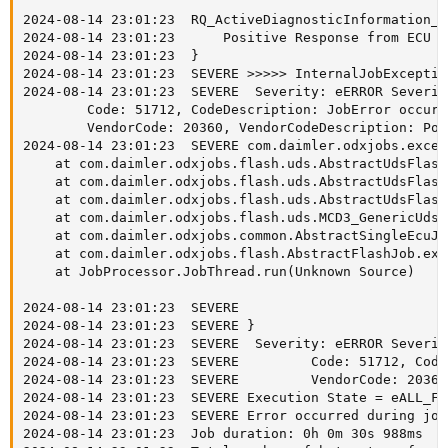
2024-08-14 23:01:23  RQ_ActiveDiagnosticInformation_R
2024-08-14 23:01:23      Positive Response from ECU [
2024-08-14 23:01:23  }

2024-08-14 23:01:23  SEVERE >>>>> InternalJobException
2024-08-14 23:01:23  SEVERE  Severity: eERROR Severit
        Code: 51712, CodeDescription: JobError occured
        VendorCode: 20360, VendorCodeDescription: Pos
2024-08-14 23:01:23  SEVERE com.daimler.odxjobs.excep
    at com.daimler.odxjobs.flash.uds.AbstractUdsFlash
    at com.daimler.odxjobs.flash.uds.AbstractUdsFlash
    at com.daimler.odxjobs.flash.uds.AbstractUdsFlash
    at com.daimler.odxjobs.flash.uds.MCD3_GenericUdsF
    at com.daimler.odxjobs.common.AbstractSingleEcuJo
    at com.daimler.odxjobs.flash.AbstractFlashJob.exe
    at JobProcessor.JobThread.run(Unknown Source)

2024-08-14 23:01:23  SEVERE  

2024-08-14 23:01:23  SEVERE }

2024-08-14 23:01:23  SEVERE  Severity: eERROR Severit
2024-08-14 23:01:23  SEVERE         Code: 51712, Code
2024-08-14 23:01:23  SEVERE         VendorCode: 20360
2024-08-14 23:01:23  SEVERE Execution State = eALL_FAI
2024-08-14 23:01:23  SEVERE Error occurred during job
2024-08-14 23:01:23  Job duration: 0h 0m 30s 988ms
