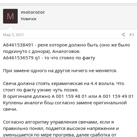
motorotor
M
Новичок
Мар 3, 2021
#3
A6461538491 - реле которое должно быть (оно же было
подкинуто с донора). Аналоговое.
A6461536579 q1 - то что стояло по факту
При замене одного на другое ничего не меняется.
Свеча должна стоять керамическая на 4.4 вольта. Что
стоит по факту узнаю чуть позже.
В оригинале должно A 001 159 48 01 или A 001 159 49 01
Куплены аналоги бош согласно замене оригинальной
свечи.
Согласно алгоритму управления свечами, если я
правильно понял, подается высокое напряжение и
уменьшается по мере прогрева, далее сработка от