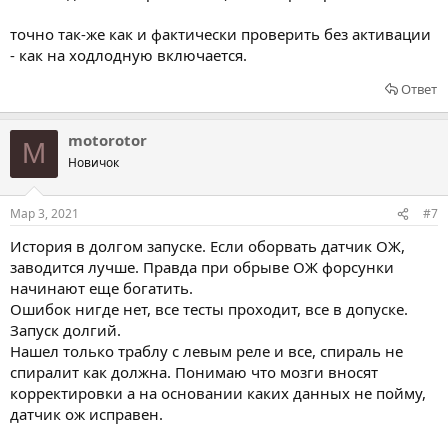
точно так-же как и фактически проверить без активации
- как на ходлодную включается.
Ответ
motorotor
M
Новичок
Мар 3, 2021
#7
История в долгом запуске. Если оборвать датчик ОЖ,
заводится лучше. Правда при обрыве ОЖ форсунки
начинают еще богатить.
Ошибок нигде нет, все тесты проходит, все в допуске.
Запуск долгий.
Нашел только траблу с левым реле и все, спираль не
спиралит как должна. Понимаю что мозги вносят
корректировки а на основании каких данных не пойму,
датчик ож исправен.