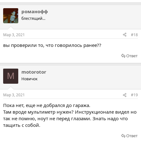
романофф
блестящий...
Мар 3, 2021
#18
вы проверили то, что говорилось ранее??
Ответ
motorotor
M
Новичок
Мар 3, 2021
#19
Пока нет, еще не добрался до гаража.
Там вроде мультиметр нужен? Инструкционале видел но
так не помню, ноут не перед глазами. Знать надо что
тащить с собой.
Ответ