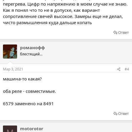
перегрева. Цифр по напряжению в моем случае не знаю.
Как я понял что то не в допуске, как вариант
сопротивление свечей высокое. Замеры еще не делал,
чисто размышления куда дальше копать
Ответ
романофф
блестящий...
Мар 3, 2021
#4
машина-то какая?
оба реле - совместимые.
6579 заменено на 8491
Ответ
motorotor