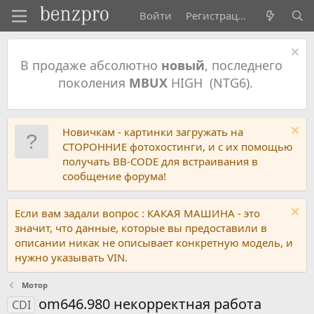
Войти
Регистрация
В продаже абсолютно
новый
, последнего
поколения
MBUX
HIGH (NTG6).
Новичкам - картинки загружать на
СТОРОННИЕ фотохостинги, и с их помощью
получать BB-CODE для встраивания в
сообщение форума!
Если вам задали вопрос : КАКАЯ МАШИНА - это
значит, что данные, которые вы предоставили в
описании никак не описывает конкретную модель, и
нужно указывать VIN.
Мотор
om646.980 некорректная работа
CDI