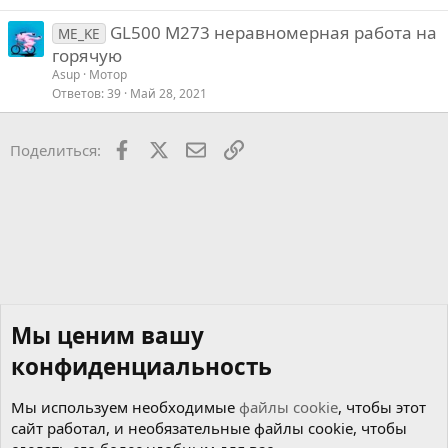
GL500 M273 неравномерная работа на
ME_KE
горячую
Asup
Мотор
Ответов
39
Май 28, 2021
Facebook
X
Почта
Ссылкой
Поделиться:
Мы ценим вашу
конфиденциальность
Мы используем необходимые
файлы cookie
, чтобы этот
сайт работал, и необязательные файлы cookie, чтобы