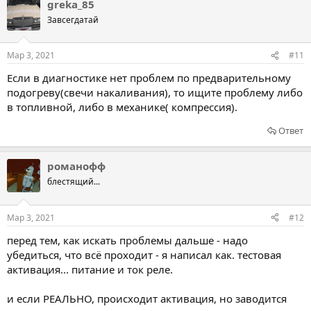
greka_85
Завсегдатай
Мар 3, 2021
#11
Если в диагностике нет проблем по предварительному
подогреву(свечи накаливания), то ищите проблему либо
в топливной, либо в механике( компрессия).
Ответ
романофф
блестящий...
Мар 3, 2021
#12
перед тем, как искать проблемы дальше - надо
убедиться, что всё проходит - я написал как. тестовая
активация... питание и ток реле.
и если РЕАЛЬНО, происходит активация, но заводится