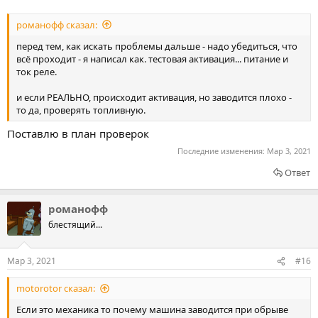
романофф сказал:
перед тем, как искать проблемы дальше - надо убедиться, что
всё проходит - я написал как. тестовая активация... питание и
ток реле.
и если РЕАЛЬНО, происходит активация, но заводится плохо -
то да, проверять топливную.
Поставлю в план проверок
Последние изменения:
Мар 3, 2021
Ответ
романофф
блестящий...
Мар 3, 2021
#16
motorotor сказал:
Если это механика то почему машина заводится при обрыве