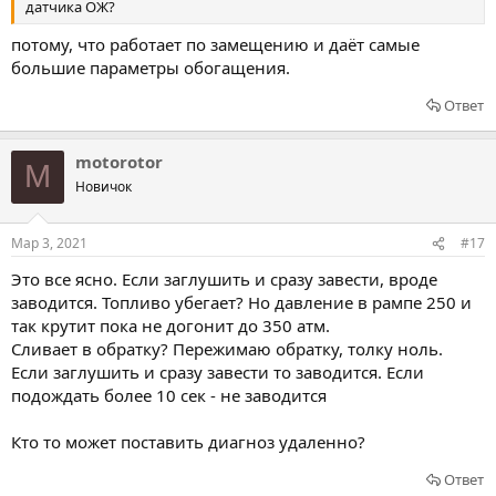
датчика ОЖ?
потому, что работает по замещению и даёт самые
большие параметры обогащения.
Ответ
motorotor
M
Новичок
Мар 3, 2021
#17
Это все ясно. Если заглушить и сразу завести, вроде
заводится. Топливо убегает? Но давление в рампе 250 и
так крутит пока не догонит до 350 атм.
Сливает в обратку? Пережимаю обратку, толку ноль.
Если заглушить и сразу завести то заводится. Если
подождать более 10 сек - не заводится
Кто то может поставить диагноз удаленно?
Ответ