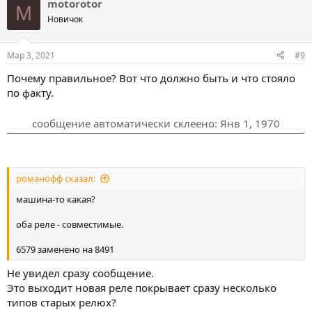
motorotor
M
Новичок
Мар 3, 2021
#9
Почему правильное? Вот что должно быть и что стояло
по факту.
сообщение автоматически склеено:
Янв 1, 1970
романофф сказал:
машина-то какая?
оба реле - совместимые.
6579 заменено на 8491
Не увидел сразу сообщение.
Это выходит новая реле покрывает сразу несколько
типов старых релюх?