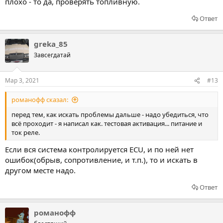
плохо - то да, проверять топливную.
Ответ
greka_85
Завсегдатай
Мар 3, 2021
#13
романофф сказал:
перед тем, как искать проблемы дальше - надо убедиться, что
всё проходит - я написал как. тестовая активация... питание и
ток реле.
Если вся система контролируется ECU, и по ней нет
ошибок(обрыв, сопротивление, и т.п.), то и искать в
другом месте надо.
Ответ
романофф