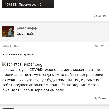
196.1 KB · Просмотров: 46
Ответ
романофф
блестящий...
Мар 3, 2021
#10
это замена прямая.
в каталоге для СТАРЫХ кузовов замена может быть не
прописана, поэтому всегда можно найти номер в более
актуальных кузовах, где будут замены. ну , и , замену
тебе продавец автоматом пришлёт. последний мотор
был на 909 спринтере с этим реле.
Ответ