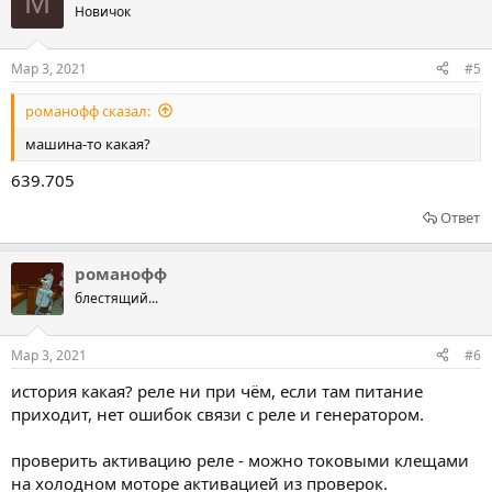
M
Новичок
Мар 3, 2021
#5
романофф сказал:
машина-то какая?
639.705
Ответ
романофф
блестящий...
Мар 3, 2021
#6
история какая? реле ни при чём, если там питание
приходит, нет ошибок связи с реле и генератором.
проверить активацию реле - можно токовыми клещами
на холодном моторе активацией из проверок.