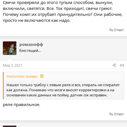
Свечи проверяли до этого тупым способом, вынули,
включили, светятся. Все. Ток приходит, свечи греют.
Почему комп их отрубает принудительно? Они рабочие,
просто не включаются как надо.
Ответ
романофф
блестящий...
Мар 3, 2021
#8
motorotor сказал:
Нашел только траблу с левым реле и все, спираль не спиралит
как должна. Понимаю что мозги вносят корректировки а на
основании каких данных не пойму, датчик ож исправен.
реле правильное.
Ответ