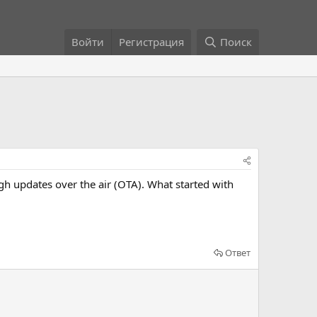
Войти
Регистрация
Поиск
gh updates over the air (OTA). What started with
Ответ