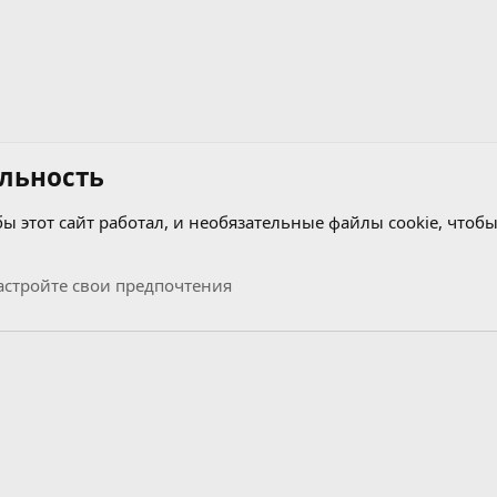
льность
бы этот сайт работал, и необязательные файлы cookie, чтобы
стройте свои предпочтения
Связь с нами
Условия и правила