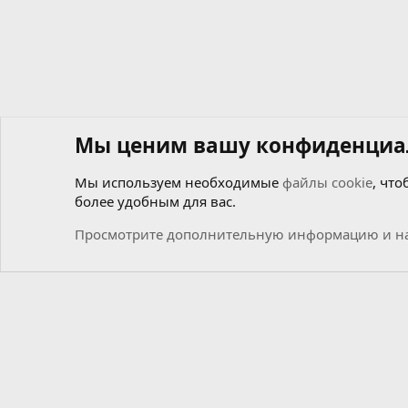
Мы ценим вашу конфиденциа
Мы используем необходимые
файлы cookie
, что
более удобным для вас.
Форумы
Общий
Новости
Просмотрите дополнительную информацию и на
Cookies
Russian (RU)