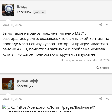
Влад
Коренной
добряк
Май 30, 2024
#6
Было такое на одной машине ,именно М271,
разбирались долго, оказалась что был плохой контакт на
проводе массы снизу кузова , который прикручивается в
районе АКПП, почистили затянули и проблема исчезла
Кстати , когда он полностью откручен , запуска нет
Последние изменения:
Май 30, 2024
Ответ
романофф
блестящий...
Май 30, 2024
#7