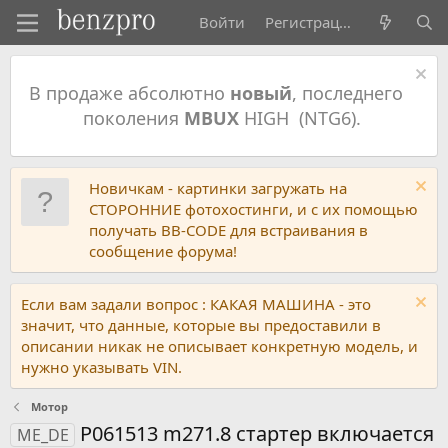
Войти
Регистрация
В продаже абсолютно
новый
, последнего
поколения
MBUX
HIGH (NTG6).
Новичкам - картинки загружать на
СТОРОННИЕ фотохостинги, и с их помощью
получать BB-CODE для встраивания в
сообщение форума!
Если вам задали вопрос : КАКАЯ МАШИНА - это
значит, что данные, которые вы предоставили в
описании никак не описывает конкретную модель, и
нужно указывать VIN.
Мотор
P061513 m271.8 стартер включается
ME_DE