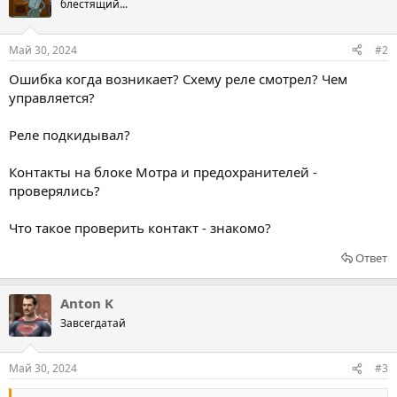
блестящий...
Май 30, 2024
#2
Ошибка когда возникает? Схему реле смотрел? Чем
управляется?
Реле подкидывал?
Контакты на блоке Мотра и предохранителей -
проверялись?
Что такое проверить контакт - знакомо?
Ответ
Anton K
Завсегдатай
Май 30, 2024
#3