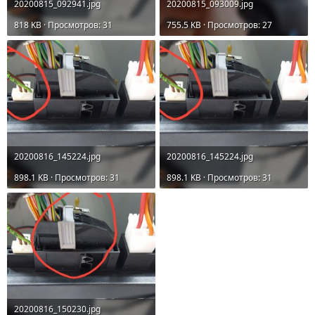
20200815_092941.jpg
20200815_093009.jpg
818 KB · Просмотров: 31
755.5 KB · Просмотров: 27
20200816_145224.jpg
20200816_145224.jpg
898.1 KB · Просмотров: 31
898.1 KB · Просмотров: 31
20200816_150230.jpg