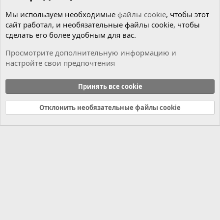
Мы используем необходимые
файлы cookie
, чтобы этот
сайт работал, и необязательные файлы cookie, чтобы
сделать его более удобным для вас.
Просмотрите дополнительную информацию и
настройте свои предпочтения
Чиним сами
Принять все cookie
Cookies
Russian (RU)
Отклонить необязательные файлы cookie
Связь с нами
Условия и правила
Политика конфиденциальности
Справка
Главная
R
S
S