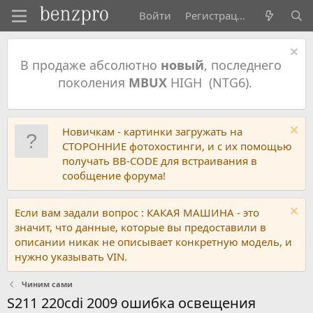
Войти
Регистрация
В продаже абсолютно
новый
, последнего
поколения
MBUX
HIGH (NTG6).
Новичкам - картинки загружать на
СТОРОННИЕ фотохостинги, и с их помощью
получать BB-CODE для встраивания в
сообщение форума!
Если вам задали вопрос : КАКАЯ МАШИНА - это
значит, что данные, которые вы предоставили в
описании никак не описывает конкретную модель, и
нужно указывать VIN.
Чиним сами
S211 220cdi 2009 ошибка освещения