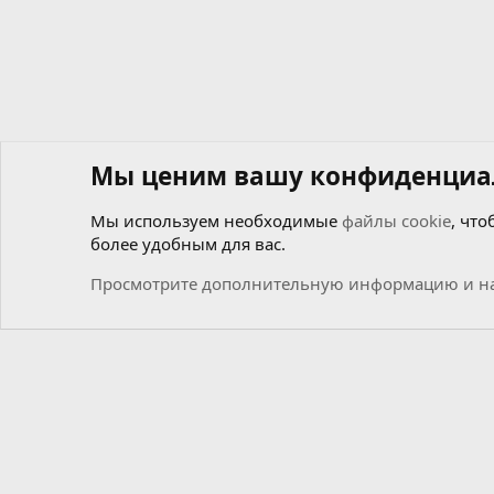
Мы ценим вашу конфиденциа
Мы используем необходимые
файлы cookie
, что
более удобным для вас.
Форумы
Общий
Новости
Просмотрите дополнительную информацию и на
Cookies
Russian (RU)