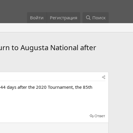
Войти
Регистрация
Поиск
n to Augusta National after
144 days after the 2020 Tournament, the 85th
Ответ