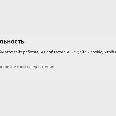
льность
бы этот сайт работал, и необязательные файлы cookie, чтобы
стройте свои предпочтения
Связь с нами
Условия и правила