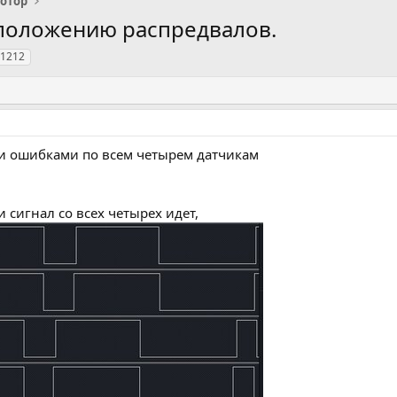
отор
положению распредвалов.
1212
 ошибками по всем четырем датчикам
 сигнал со всех четырех идет,