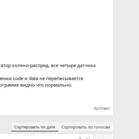
атор колено-распред, все четыре датчика
ении code и data не переписывается
ллограмме видно что нормально.
Ответ
Сортировать по дате
Сортировать по голосам