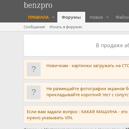
ПРАВИЛА
Форумы
Новое
Файл
Сообщения
Искать в форумах
В продаже 
Новичкам - картинки загружать на С
Не размещайте фотографии экранов б
прикладывайте короткий тест с сопу
Если вам задали вопрос : КАКАЯ МАШИНА - это
нужно указывать VIN.