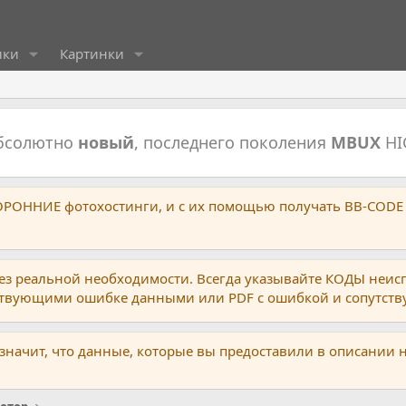
ики
Картинки
абсолютно
новый
, последнего поколения
MBUX
HI
ТОРОННИЕ фотохостинги, и с их помощью получать BB-CODE
ез реальной необходимости. Всегда указывайте КОДЫ неис
тствующими ошибке данными или PDF с ошибкой и сопутст
 значит, что данные, которые вы предоставили в описании 