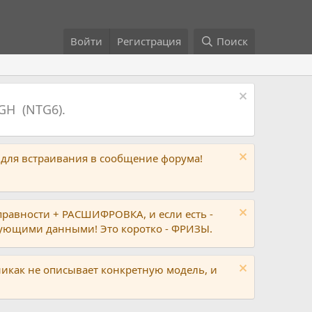
Войти
Регистрация
Поиск
GH (NTG6).
 для встраивания в сообщение форума!
правности + РАСШИФРОВКА, и если есть -
вующими данными! Это коротко - ФРИЗЫ.
никак не описывает конкретную модель, и