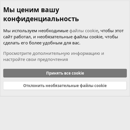
Мы ценим вашу
конфиденциальность
Мы используем необходимые
файлы cookie
, чтобы этот
сайт работал, и необязательные файлы cookie, чтобы
сделать его более удобным для вас.
Просмотрите дополнительную информацию и
настройте свои предпочтения
Чиним сами
Принять все cookie
Cookies
Russian (RU)
Отклонить необязательные файлы cookie
Связь с нами
Условия и правила
Политика конфиденциальности
Справка
Главная
R
S
S