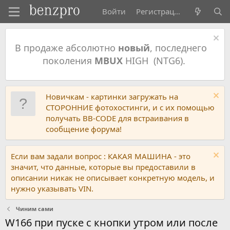
Войти
Регистрация
В продаже абсолютно
новый
, последнего
поколения
MBUX
HIGH (NTG6).
Новичкам - картинки загружать на
СТОРОННИЕ фотохостинги, и с их помощью
получать BB-CODE для встраивания в
сообщение форума!
Если вам задали вопрос : КАКАЯ МАШИНА - это
значит, что данные, которые вы предоставили в
описании никак не описывает конкретную модель, и
нужно указывать VIN.
Чиним сами
W166 при пуске с кнопки утром или после