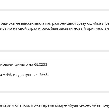
да ошибка не выскакивала как разгонишься сразу ошибка и 
е было на свой страх и риск был заказан новый оригинальн
ановлен фильтр на GLC253.
а + 4%, из доступных -5/+3.
ся своим опытом, может время кому-нибудь сэкономить пол