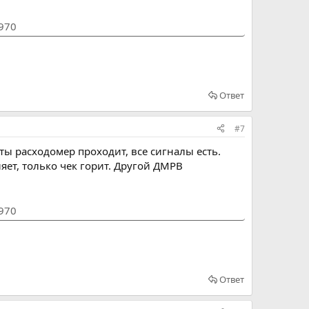
1970
Ответ
#7
сты расходомер проходит, все сигналы есть.
яет, только чек горит. Другой ДМРВ
1970
Ответ