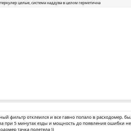
интеркулер целые, система наддува в целом герметична
ный фильтр отклеился и все гавно попало в расходомер. бы
а при 5 минутах езды и мощность до появления ошибки не р
одомер тачка полетела ))