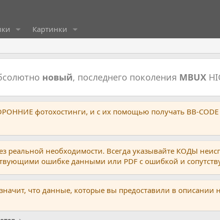
ики
Картинки
абсолютно
новый
, последнего поколения
MBUX
HI
ТОРОННИЕ фотохостинги, и с их помощью получать BB-CODE
ез реальной необходимости. Всегда указывайте КОДЫ неис
тствующими ошибке данными или PDF с ошибкой и сопутст
 значит, что данные, которые вы предоставили в описании 