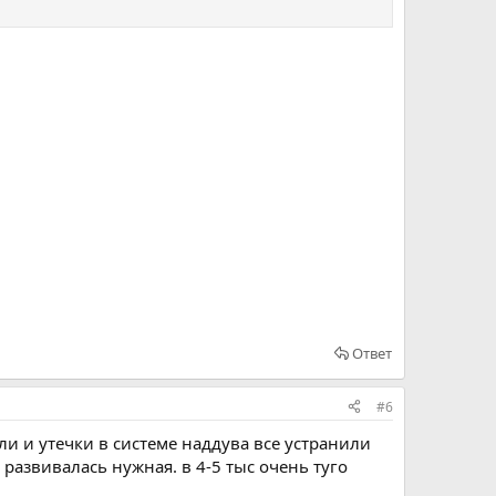
Ответ
#6
ли и утечки в системе наддува все устранили
азвивалась нужная. в 4-5 тыс очень туго