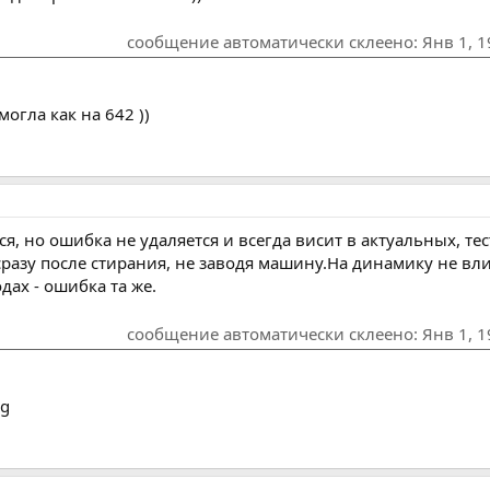
сообщение автоматически склеено:
Янв 1, 
огла как на 642 ))
я, но ошибка не удаляется и всегда висит в актуальных, те
разу после стирания, не заводя машину.На динамику не вли
ах - ошибка та же.
сообщение автоматически склеено:
Янв 1, 