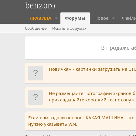
ПРАВИЛА
Форумы
Новое
Файл
Сообщения
Искать в форумах
В продаже 
Новичкам - картинки загружать на С
Не размещайте фотографии экранов б
прикладывайте короткий тест с сопу
Если вам задали вопрос : КАКАЯ МАШИНА - это
нужно указывать VIN.