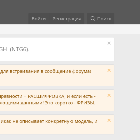
Войти
Регистрация
Поиск
GH (NTG6).
 для встраивания в сообщение форума!
правности + РАСШИФРОВКА, и если есть -
вующими данными! Это коротко - ФРИЗЫ.
никак не описывает конкретную модель, и