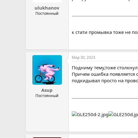
ulukhanov
Постоянный
к стати промывка тоже не пом
Мар 30, 2023
Подниму тему,тоже столкнулс
Причем ошибка появляется с
подкидывал просто на провод
Asup
Постоянный