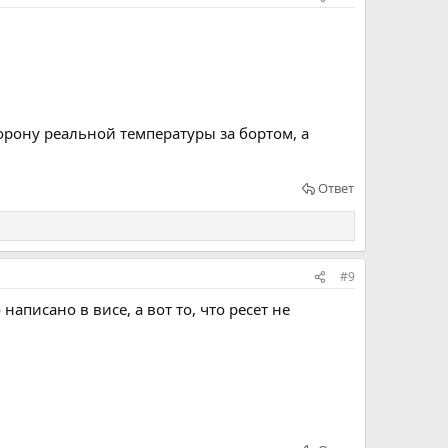
орону реальной температуры за бортом, а
Ответ
#9
аписано в висе, а вот то, что ресет не