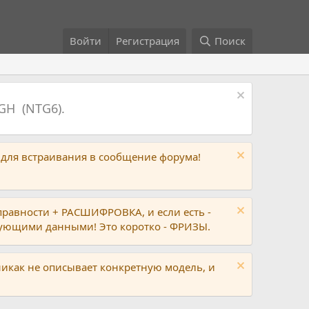
Войти
Регистрация
Поиск
GH (NTG6).
 для встраивания в сообщение форума!
правности + РАСШИФРОВКА, и если есть -
вующими данными! Это коротко - ФРИЗЫ.
никак не описывает конкретную модель, и