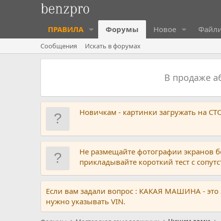
ПРАВИЛА
Форумы
Новое
Файл
Сообщения
Искать в форумах
В продаже 
Новичкам - картинки загружать на С
Не размещайте фотографии экранов б
прикладывайте короткий тест с сопу
Если вам задали вопрос : КАКАЯ МАШИНА - это
нужно указывать VIN.