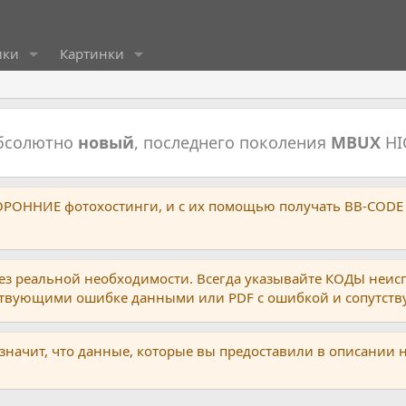
ики
Картинки
абсолютно
новый
, последнего поколения
MBUX
HI
ТОРОННИЕ фотохостинги, и с их помощью получать BB-CODE
ез реальной необходимости. Всегда указывайте КОДЫ неис
тствующими ошибке данными или PDF с ошибкой и сопутст
 значит, что данные, которые вы предоставили в описании 