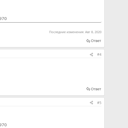
1970
Последние изменения:
Авг 8, 2020
Ответ
#4
Ответ
#5
1970