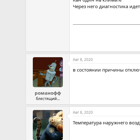
Через него диагностика идет
Авг 8, 2020
в состоянии причины отклю
романофф
блестящий...
Авг 8, 2020
Температура наружнего воз