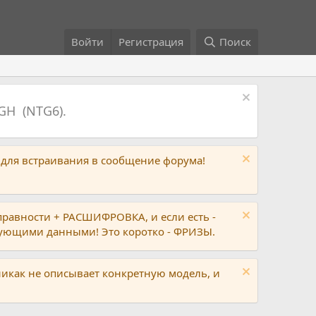
Войти
Регистрация
Поиск
GH (NTG6).
 для встраивания в сообщение форума!
правности + РАСШИФРОВКА, и если есть -
вующими данными! Это коротко - ФРИЗЫ.
никак не описывает конкретную модель, и