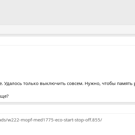
. Удалось только выключить совсем. Нужно, чтобы память 
бще?
eads/w222-mopf-med1775-eco-start-stop-off.855/