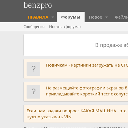
ПРАВИЛА
Форумы
Новое
Файл
Сообщения
Искать в форумах
В продаже 
Новичкам - картинки загружать на С
Не размещайте фотографии экранов б
прикладывайте короткий тест с сопу
Если вам задали вопрос : КАКАЯ МАШИНА - это
нужно указывать VIN.