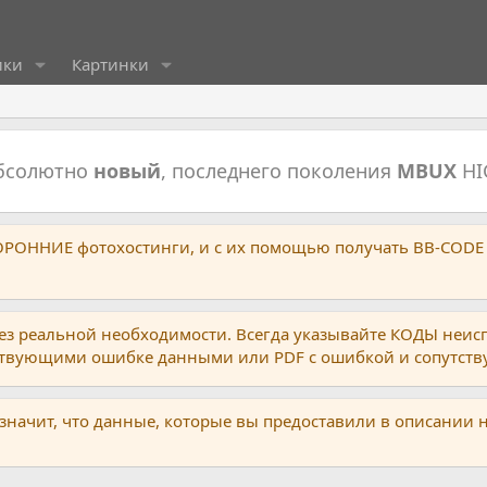
ики
Картинки
абсолютно
новый
, последнего поколения
MBUX
HI
ТОРОННИЕ фотохостинги, и с их помощью получать BB-CODE
ез реальной необходимости. Всегда указывайте КОДЫ неис
тствующими ошибке данными или PDF с ошибкой и сопутст
 значит, что данные, которые вы предоставили в описании 