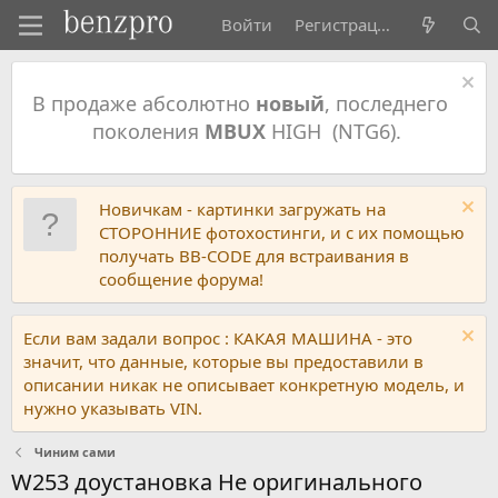
Войти
Регистрация
В продаже абсолютно
новый
, последнего
поколения
MBUX
HIGH (NTG6).
Новичкам - картинки загружать на
СТОРОННИЕ фотохостинги, и с их помощью
получать BB-CODE для встраивания в
сообщение форума!
Если вам задали вопрос : КАКАЯ МАШИНА - это
значит, что данные, которые вы предоставили в
описании никак не описывает конкретную модель, и
нужно указывать VIN.
Чиним сами
W253 доустановка Не оригинального