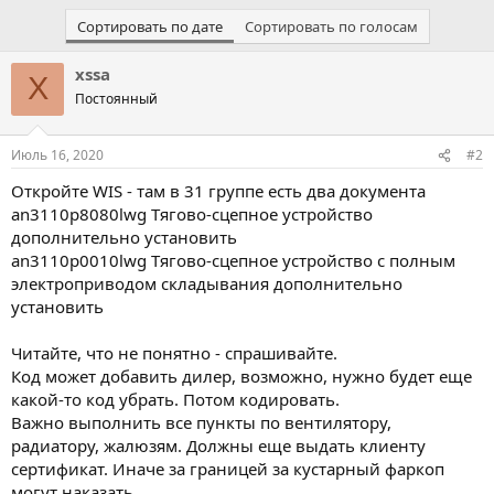
Сортировать по дате
Сортировать по голосам
xssa
X
Постоянный
Июль 16, 2020
#2
Откройте WIS - там в 31 группе есть два документа
an3110p8080lwg Тягово-сцепное устройство
дополнительно установить
an3110p0010lwg Тягово-сцепное устройство с полным
электроприводом складывания дополнительно
установить
Читайте, что не понятно - спрашивайте.
Код может добавить дилер, возможно, нужно будет еще
какой-то код убрать. Потом кодировать.
Важно выполнить все пункты по вентилятору,
радиатору, жалюзям. Должны еще выдать клиенту
сертификат. Иначе за границей за кустарный фаркоп
могут наказать.