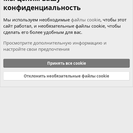
конфиденциальность
Мы используем необходимые
файлы cookie
, чтобы этот
сайт работал, и необязательные файлы cookie, чтобы
сделать его более удобным для вас.
Просмотрите дополнительную информацию и
настройте свои предпочтения
Чиним сами
Принять все cookie
Cookies
Russian (RU)
Отклонить необязательные файлы cookie
Связь с нами
Условия и правила
Политика конфиденциальности
Справка
Главная
R
S
S