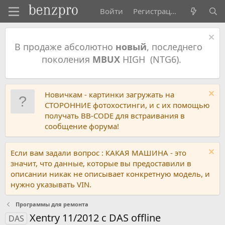
Войти
Регистрация
В продаже абсолютно
новый
, последнего
поколения
MBUX
HIGH (NTG6).
Новичкам - картинки загружать на
СТОРОННИЕ фотохостинги, и с их помощью
получать BB-CODE для встраивания в
сообщение форума!
Если вам задали вопрос : КАКАЯ МАШИНА - это
значит, что данные, которые вы предоставили в
описании никак не описывает конкретную модель, и
нужно указывать VIN.
Программы для ремонта
Xentry 11/2012 с DAS offline
DAS