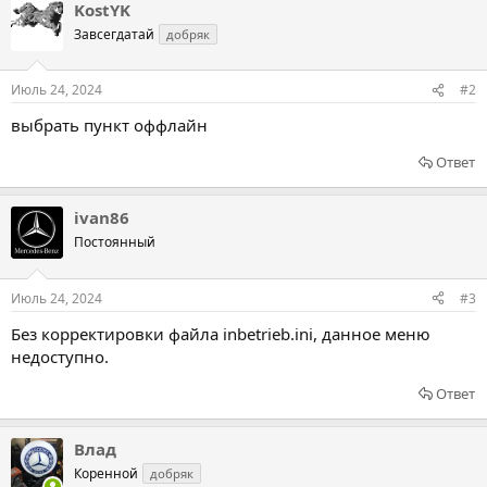
KostYK
Завсегдатай
добряк
Июль 24, 2024
#2
выбрать пункт оффлайн
Ответ
ivan86
Постоянный
Июль 24, 2024
#3
Без корректировки файла inbetrieb.ini, данное меню
недоступно.
Ответ
Влад
Коренной
добряк