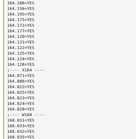
164.186=YES

164.156=YES

164.195=YES

164.175=YES

164.172=YES

164.177=YES

164.120=YES

164.121=YES

164.122=YES

164.125=YES

164.124=YES

164.128=YES

;---- X164 ----

164.871=YES

164.886=YES

164.822=YES

164.825=YES

164.823=YES

164.824=YES

164.828=YES

;---- W168 ----

168.031=YES

168.033=YES

168.032=YES

168.035=YES
