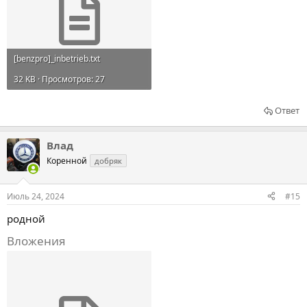
[benzpro]_inbetrieb.txt
32 KB · Просмотров: 27
Ответ
Влад
Коренной
добряк
Июль 24, 2024
#15
родной
Вложения