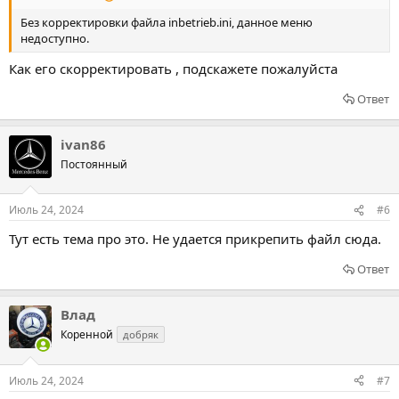
Без корректировки файла inbetrieb.ini, данное меню
недоступно.
Как его скорректировать , подскажете пожалуйста
Ответ
ivan86
Постоянный
Июль 24, 2024
#6
Тут есть тема про это. Не удается прикрепить файл сюда.
Ответ
Влад
Коренной
добряк
Июль 24, 2024
#7