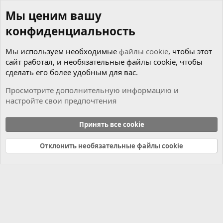
Мы ценим вашу
конфиденциальность
Мы используем необходимые
файлы cookie
, чтобы этот
сайт работал, и необязательные файлы cookie, чтобы
сделать его более удобным для вас.
Просмотрите дополнительную информацию и
настройте свои предпочтения
Оффтопик
Принять все cookie
Cookies
Russian (RU)
Отклонить необязательные файлы cookie
Связь с нами
Условия и правила
Политика конфиденциальности
Справка
Главная
R
S
S