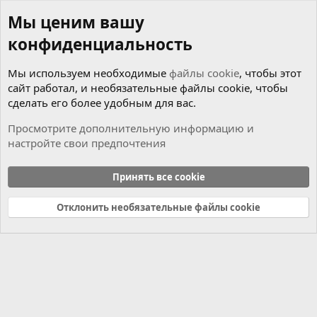
Мы ценим вашу
конфиденциальность
Мы используем необходимые
файлы cookie
, чтобы этот
сайт работал, и необязательные файлы cookie, чтобы
сделать его более удобным для вас.
Просмотрите дополнительную информацию и
настройте свои предпочтения
Flash/EEPROM dumps
Принять все cookie
Cookies
Russian (RU)
Отклонить необязательные файлы cookie
Связь с нами
Условия и правила
Политика конфиденциальности
Справка
Главная
R
S
S