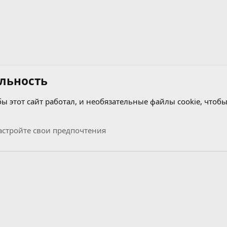
льность
бы этот сайт работал, и необязательные файлы cookie, чтобы
стройте свои предпочтения
Связь с нами
Условия и правила