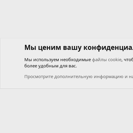
Мы ценим вашу конфиденциа
Мы используем необходимые
файлы cookie
, что
более удобным для вас.
Форумы
Файлики
Дампы и кодировки
Coding
Просмотрите дополнительную информацию и на
Cookies
Russian (RU)