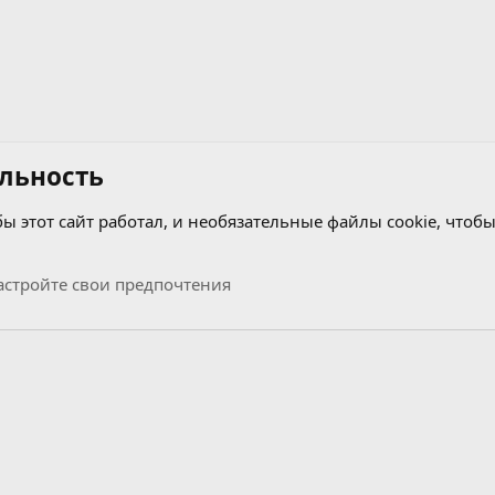
льность
бы этот сайт работал, и необязательные файлы cookie, чтобы
R
стройте свои предпочтения
Связь с нами
Условия и правила