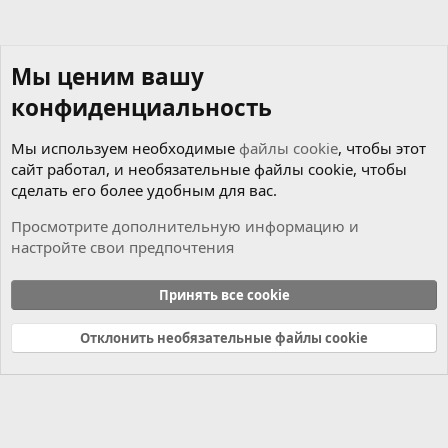
Мы ценим вашу
конфиденциальность
Мы используем необходимые
файлы cookie
, чтобы этот
сайт работал, и необязательные файлы cookie, чтобы
сделать его более удобным для вас.
Просмотрите дополнительную информацию и
настройте свои предпочтения
Прошивки без AdBlue / DPF / EGR
Принять все cookie
Cookies
Russian (RU)
Отклонить необязательные файлы cookie
Связь с нами
Условия и правила
Политика конфиденциальности
Справка
Главная
R
S
S