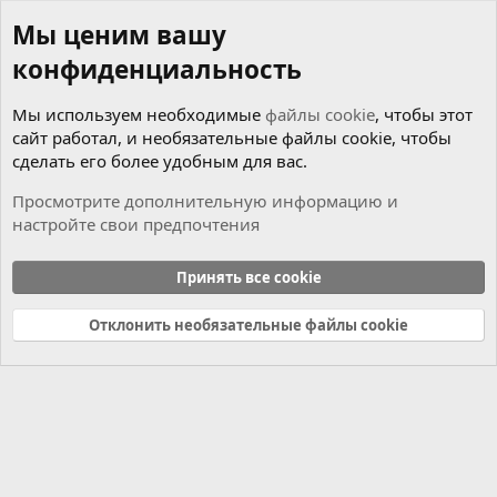
Мы ценим вашу
конфиденциальность
Мы используем необходимые
файлы cookie
, чтобы этот
сайт работал, и необязательные файлы cookie, чтобы
сделать его более удобным для вас.
Просмотрите дополнительную информацию и
настройте свои предпочтения
Maps NAVI
Принять все cookie
Cookies
Russian (RU)
Отклонить необязательные файлы cookie
Связь с нами
Условия и правила
Политика конфиденциальности
Справка
Главная
R
S
S