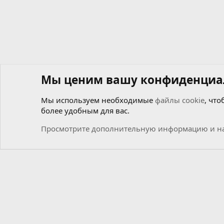
Мы ценим вашу конфиденциа
Мы используем необходимые
файлы cookie
, что
более удобным для вас.
Форумы
Файлики
Дампы и кодировки
Flash/EEP
Просмотрите дополнительную информацию и на
Cookies
Russian (RU)